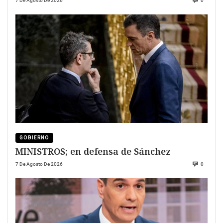
7 De Agosto De 2026
0
GOBIERNO
MINISTROS; en defensa de Sánchez
7 De Agosto De 2026
0