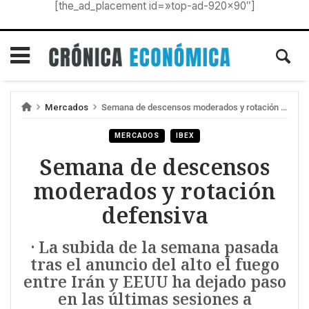
[the_ad_placement id=»top-ad-920×90″]
Mercados
Semana de descensos moderados y rotación defensiva
MERCADOS
IBEX
Semana de descensos
moderados y rotación
defensiva
· La subida de la semana pasada
tras el anuncio del alto el fuego
entre Irán y EEUU ha dejado paso
en las últimas sesiones a