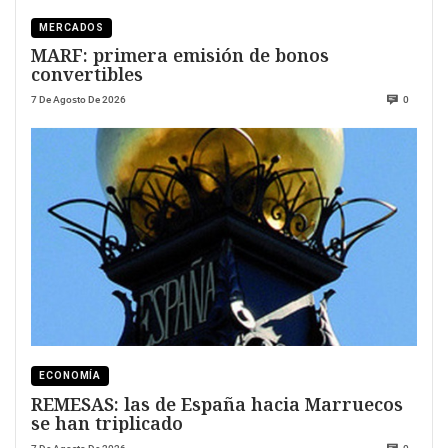
MERCADOS
MARF: primera emisión de bonos
convertibles
7 De Agosto De 2026
0
ECONOMÍA
REMESAS: las de España hacia Marruecos
se han triplicado