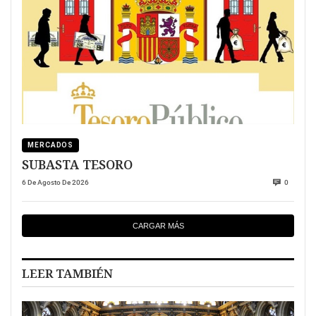
MERCADOS
SUBASTA TESORO
6 De Agosto De 2026
0
CARGAR MÁS
LEER TAMBIÉN