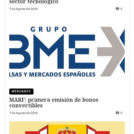
sector tecnológico
7 De Agosto De 2026
0
MERCADOS
MARF: primera emisión de bonos
convertibles
7 De Agosto De 2026
0