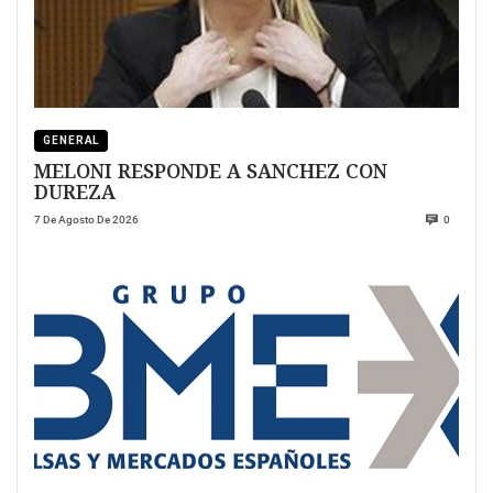
GENERAL
MELONI RESPONDE A SANCHEZ CON
DUREZA
7 De Agosto De 2026
0