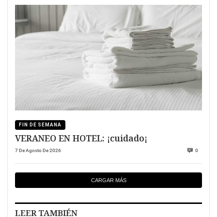
FIN DE SEMANA
VERANEO EN HOTEL: ¡cuidado¡
7 De Agosto De 2026
0
CARGAR MÁS
LEER TAMBIÉN