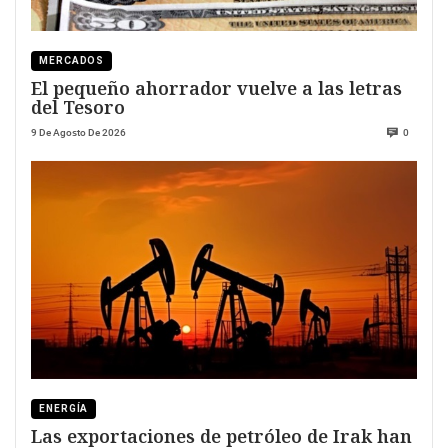
MERCADOS
El pequeño ahorrador vuelve a las letras
del Tesoro
9 De Agosto De 2026
0
ENERGÍA
Las exportaciones de petróleo de Irak han