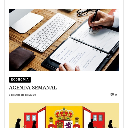
ECONOMÍA
AGENDA SEMANAL
9 De Agosto De 2026
0