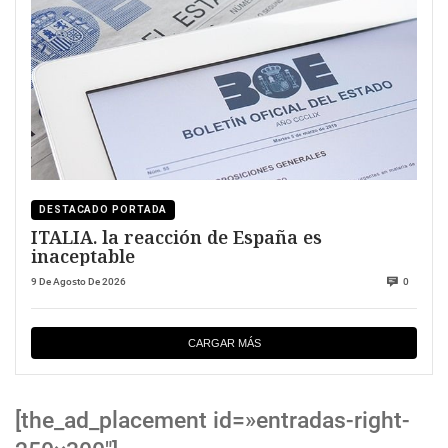
DESTACADO PORTADA
ITALIA. la reacción de España es
inaceptable
9 De Agosto De 2026
0
CARGAR MÁS
[the_ad_placement id=»entradas-right-