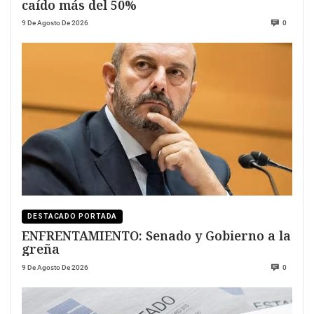
caído más del 50%
9 De Agosto De 2026
0
DESTACADO PORTADA
ENFRENTAMIENTO: Senado y Gobierno a la
greña
9 De Agosto De 2026
0