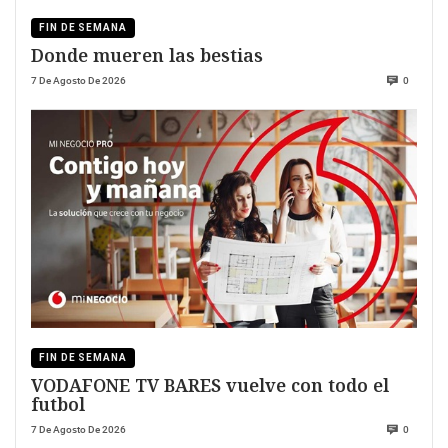
FIN DE SEMANA
Donde mueren las bestias
7 De Agosto De 2026
0
FIN DE SEMANA
VODAFONE TV BARES vuelve con todo el
futbol
7 De Agosto De 2026
0