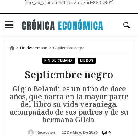
[the_ad_placement id=»top-ad-920×90″]
Fin de semana
Septiembre negro
FIN DE SEMANA
LIBROS
Septiembre negro
Gigio Belandi es un niño de doce
años, que narra en la mayor parte
del libro su vida veraniega,
acompañado de sus padres y de su
hermana Gilda.
Redaccion
22 De Mayo De 2026
0
—