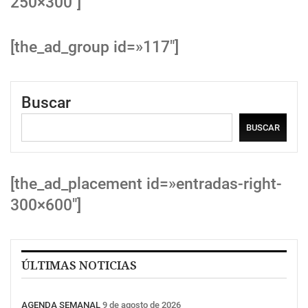
250×300″]
[the_ad_group id=»117″]
Buscar
BUSCAR
[the_ad_placement id=»entradas-right-
300×600″]
ÚLTIMAS NOTICIAS
AGENDA SEMANAL
9 de agosto de 2026