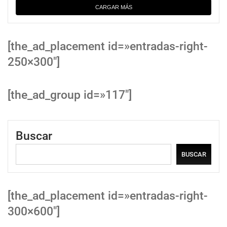
CARGAR MÁS
[the_ad_placement id=»entradas-right-
250×300″]
[the_ad_group id=»117″]
Buscar
BUSCAR
[the_ad_placement id=»entradas-right-
300×600″]