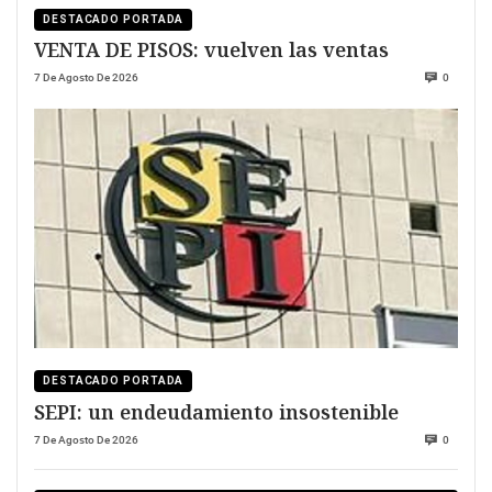
DESTACADO PORTADA
VENTA DE PISOS: vuelven las ventas
7 De Agosto De 2026
0
DESTACADO PORTADA
SEPI: un endeudamiento insostenible
7 De Agosto De 2026
0