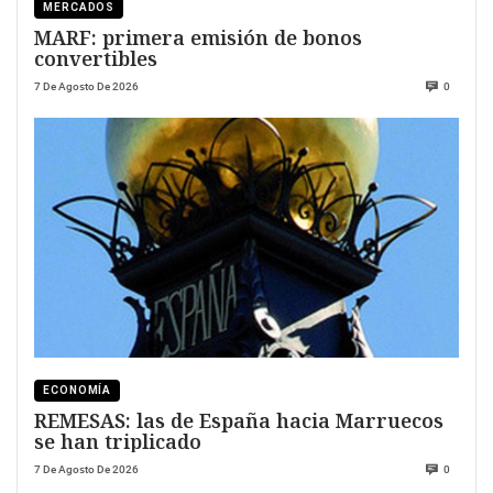
MERCADOS
MARF: primera emisión de bonos
convertibles
7 De Agosto De 2026
0
ECONOMÍA
REMESAS: las de España hacia Marruecos
se han triplicado
7 De Agosto De 2026
0