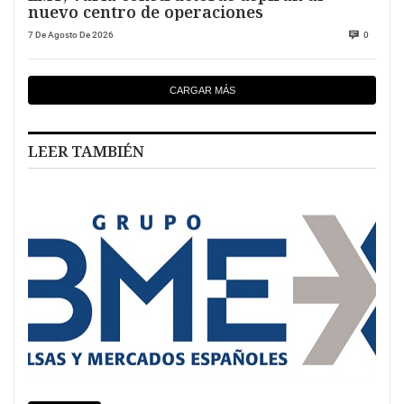
nuevo centro de operaciones
7 De Agosto De 2026
0
CARGAR MÁS
LEER TAMBIÉN