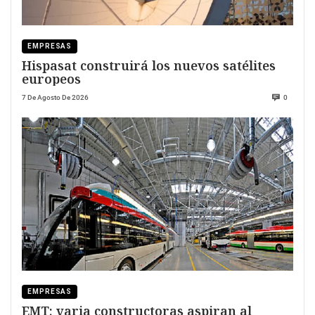
EMPRESAS
Hispasat construirá los nuevos satélites
europeos
7 De Agosto De 2026
0
EMPRESAS
EMT; varia constructoras aspiran al