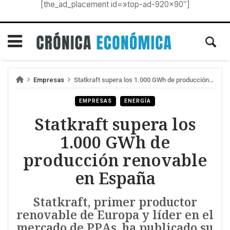
[the_ad_placement id=»top-ad-920×90″]
Empresas
Statkraft supera los 1.000 GWh de producción renovable en España
EMPRESAS
ENERGÍA
Statkraft supera los
1.000 GWh de
producción renovable
en España
Statkraft, primer productor
renovable de Europa y líder en el
mercado de PPAs, ha publicado su