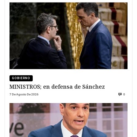
GOBIERNO
MINISTROS; en defensa de Sánchez
7 De Agosto De 2026
0