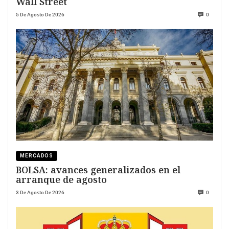
Wall Street
5 De Agosto De 2026
0
MERCADOS
BOLSA: avances generalizados en el
arranque de agosto
3 De Agosto De 2026
0