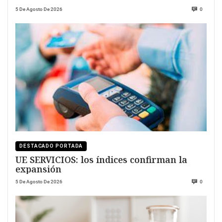
5 De Agosto De 2026
0
DESTACADO PORTADA
UE SERVICIOS: los índices confirman la
expansión
5 De Agosto De 2026
0