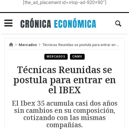
[the_ad_placement id=»top-ad-920×90″]
Mercados
Técnicas Reunidas se postula para entrar en el IBEX
MERCADOS
CNMV
Técnicas Reunidas se
postula para entrar en
el IBEX
El Ibex 35 acumula casi dos años
sin cambios en su composición,
cotizando con las mismas
compañías.