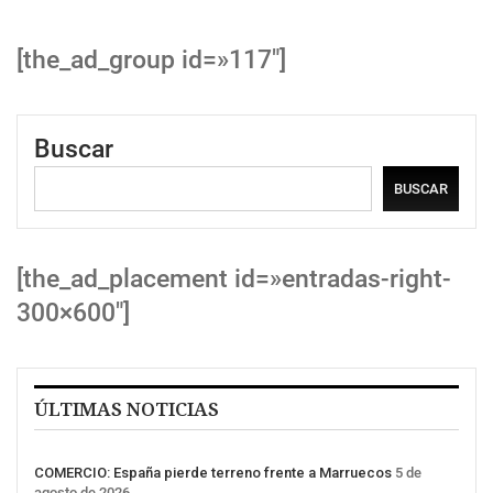
[the_ad_group id=»117″]
Buscar
BUSCAR
[the_ad_placement id=»entradas-right-
300×600″]
ÚLTIMAS NOTICIAS
COMERCIO: España pierde terreno frente a Marruecos
5 de
agosto de 2026