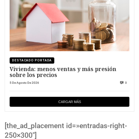
DESTACADO PORTADA
Vivienda: menos ventas y más presión
sobre los precios
5 De Agosto De 2026
0
CARGAR MÁS
[the_ad_placement id=»entradas-right-
250×300″]