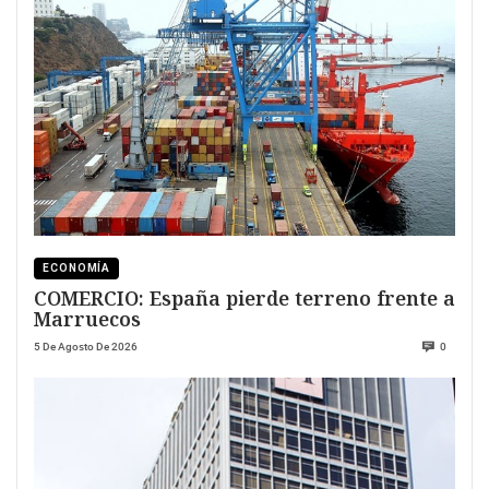
ECONOMÍA
COMERCIO: España pierde terreno frente a
Marruecos
5 De Agosto De 2026
0