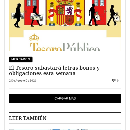
MERCADOS
El Tesoro subastará letras bonos y
obligaciones esta semana
2 De Agosto De 2026
0
CARGAR MÁS
LEER TAMBIÉN