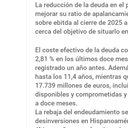
La reducción de la deuda en el 
mejorar su ratio de apalancami
sobre ebitda al cierre de 2025 
cerca del objetivo de situarlo e
El coste efectivo de la deuda c
2,81 % en los últimos doce mes
registrado un año antes. Ademá
hasta los 11,4 años, mientras q
17.739 millones de euros, inclu
disponibles y comprometidas y 
a doce meses.
La rebaja del endeudamiento se
desinversiones en Hispanoaméri