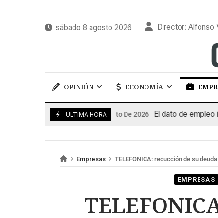
Director: Alfonso 
sábado 8 agosto 2026
OPINIÓN
ECONOMÍA
EMPR
El dato de empleo impuls
7 De Agosto De 2026
ÚLTIMA HORA
Empresas
TELEFONICA: reducción de su deuda 
EMPRESAS
TELEFONICA: