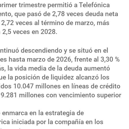
primer trimestre permitió a Telefónica
ento, que pasó de 2,78 veces deuda neta
a 2,72 veces al término de marzo, más
n 2,5 veces en 2028.
ontinuó descendiendo y se situó en el
es hasta marzo de 2026, frente al 3,30 %
s, la vida media de la deuda aumentó
ue la posición de liquidez alcanzó los
idos 10.047 millones en líneas de crédito
9.281 millones con vencimiento superior
 enmarca en la estrategia de
ca iniciada por la compañía en los