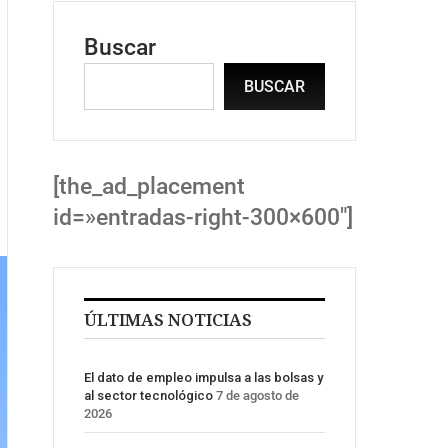
Buscar
BUSCAR
[the_ad_placement
id=»entradas-right-300×600″]
ÚLTIMAS NOTICIAS
El dato de empleo impulsa a las bolsas y
al sector tecnológico
7 de agosto de
2026