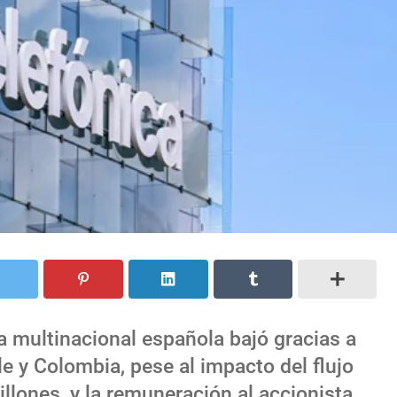
a multinacional española bajó gracias a
ile y Colombia, pese al impacto del flujo
illones, y la remuneración al accionista,