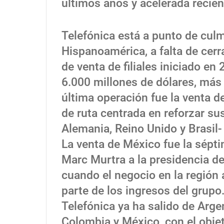
últimos años y acelerada recie
Telefónica está a punto de culm
Hispanoamérica, a falta de cerr
de venta de filiales iniciado en
6.000 millones de dólares, más
última operación fue la venta de
de ruta centrada en reforzar su
Alemania, Reino Unido y Brasil-
La venta de México fue la sépti
Marc Murtra a la presidencia d
cuando el negocio en la región
parte de los ingresos del grupo
Telefónica ya ha salido de Argen
Colombia y México, con el objet