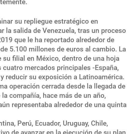
ntemente.
inar su repliegue estratégico en
ar la salida de Venezuela, tras un proceso
 2019 que le ha reportado alrededor de
 de 5.100 millones de euros al cambio. La
 su filial en México, dentro de una hoja
s cuatro mercados principales -España,
 y reducir su exposición a Latinoamérica.
ma operación cerrada desde la llegada de
e la compañía, hace más de un año,
 aún representaba alrededor de una quinta
.
tina, Perú, Ecuador, Uruguay, Chile,
ivo de avanzar en la ejecución de su plan