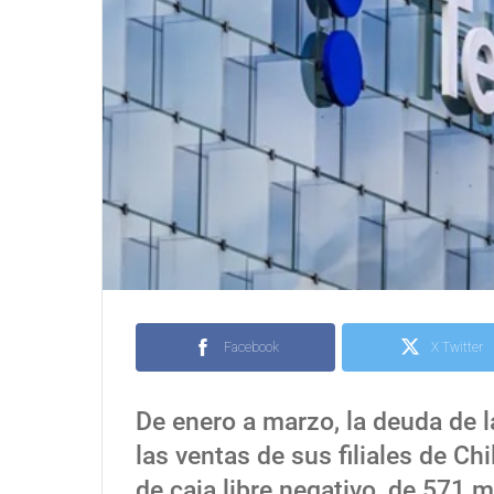
Facebook
X Twitter
De enero a marzo, la deuda de l
las ventas de sus filiales de Ch
de caja libre negativo, de 571 m