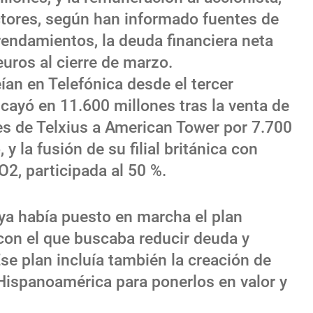
actores, según han informado fuentes de
rrendamientos, la deuda financiera neta
uros al cierre de marzo.
ían en Telefónica desde el tercer
cayó en 11.600 millones tras la venta de
es de Telxius a American Tower por 7.700
y la fusión de su filial británica con
O2, participada al 50 %.
 ya había puesto en marcha el plan
con el que buscaba reducir deuda y
Ese plan incluía también la creación de
Hispanoamérica para ponerlos en valor y