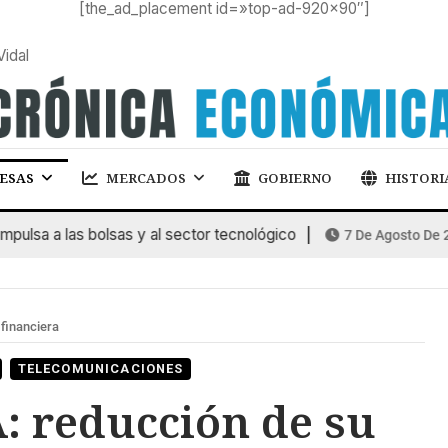
[the_ad_placement id=»top-ad-920×90″]
Vidal
ESAS
MERCADOS
GOBIERNO
HISTORI
a a las bolsas y al sector tecnológico
7 De Agosto De 2026
financiera
TELECOMUNICACIONES
 reducción de su