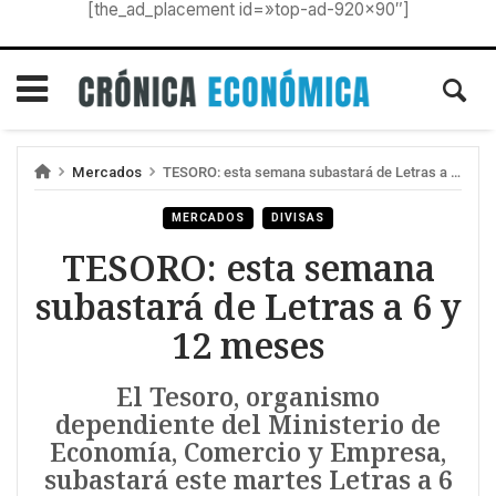
[the_ad_placement id=»top-ad-920×90″]
Mercados
TESORO: esta semana subastará de Letras a 6 y 12 meses
MERCADOS
DIVISAS
TESORO: esta semana
subastará de Letras a 6 y
12 meses
El Tesoro, organismo
dependiente del Ministerio de
Economía, Comercio y Empresa,
subastará este martes Letras a 6