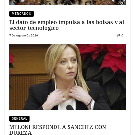
MERCADOS
El dato de empleo impulsa a las bolsas y al
sector tecnológico
7 De Agosto De 2026
0
GENERAL
MELONI RESPONDE A SANCHEZ CON
DUREZA