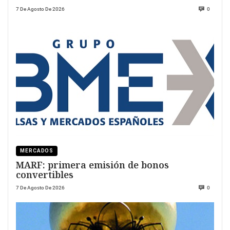
7 De Agosto De 2026
0
MERCADOS
MARF: primera emisión de bonos
convertibles
7 De Agosto De 2026
0