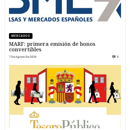
MERCADOS
MARF: primera emisión de bonos
convertibles
7 De Agosto De 2026
0