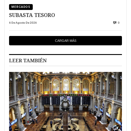
MERCADOS
SUBASTA TESORO
6 De Agosto De 2026
0
CARGAR MÁS
LEER TAMBIÉN