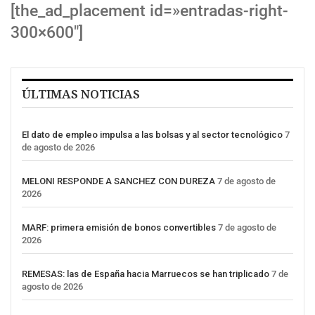
[the_ad_placement id=»entradas-right-
300×600″]
ÚLTIMAS NOTICIAS
El dato de empleo impulsa a las bolsas y al sector tecnológico
7
de agosto de 2026
MELONI RESPONDE A SANCHEZ CON DUREZA
7 de agosto de
2026
MARF: primera emisión de bonos convertibles
7 de agosto de
2026
REMESAS: las de España hacia Marruecos se han triplicado
7 de
agosto de 2026