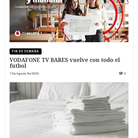
FIN DE SEMANA
VODAFONE TV BARES vuelve con todo el
futbol
7 De Agosto De 2026
0