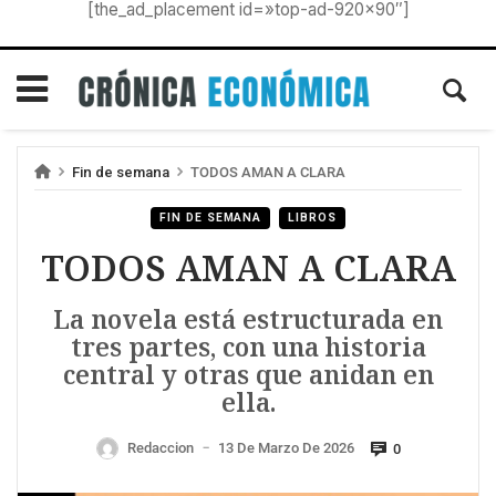
[the_ad_placement id=»top-ad-920×90″]
Fin de semana
TODOS AMAN A CLARA
FIN DE SEMANA
LIBROS
TODOS AMAN A CLARA
La novela está estructurada en
tres partes, con una historia
central y otras que anidan en
ella.
Redaccion
13 De Marzo De 2026
0
—