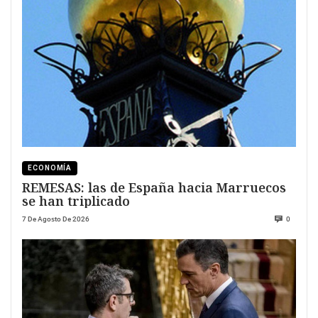
ECONOMÍA
REMESAS: las de España hacia Marruecos
se han triplicado
7 De Agosto De 2026
0