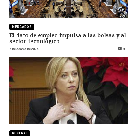
MERCADOS
El dato de empleo impulsa a las bolsas y al
sector tecnológico
7 De Agosto De 2026
0
GENERAL