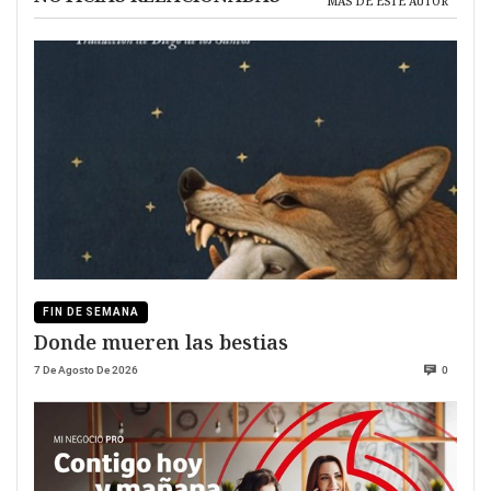
MÁS DE ESTE AUTOR
FIN DE SEMANA
Donde mueren las bestias
7 De Agosto De 2026
0