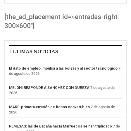
[the_ad_placement id=»entradas-right-
300×600″]
ÚLTIMAS NOTICIAS
El dato de empleo impulsa a las bolsas y al sector tecnológico
7
de agosto de 2026
MELONI RESPONDE A SANCHEZ CON DUREZA
7 de agosto de
2026
MARF: primera emisión de bonos convertibles
7 de agosto de
2026
REMESAS: las de España hacia Marruecos se han triplicado
7 de