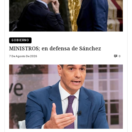
GOBIERNO
MINISTROS; en defensa de Sánchez
7 De Agosto De 2026
0