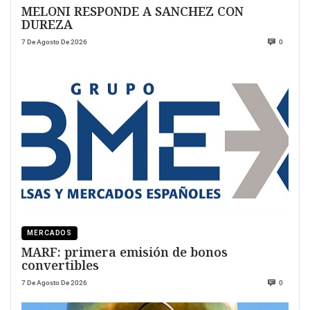
MELONI RESPONDE A SANCHEZ CON
DUREZA
7 De Agosto De 2026
0
MERCADOS
MARF: primera emisión de bonos
convertibles
7 De Agosto De 2026
0