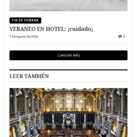
FIN DE SEMANA
VERANEO EN HOTEL: ¡cuidado¡
7 De Agosto De 2026
0
CARGAR MÁS
LEER TAMBIÉN