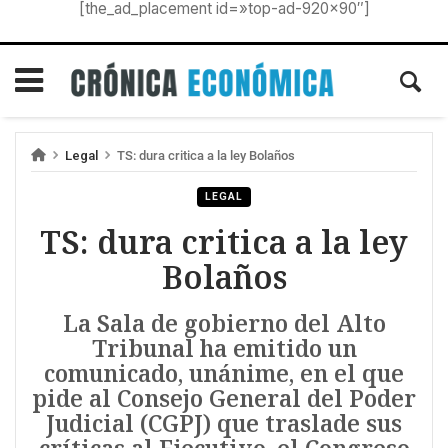
[the_ad_placement id=»top-ad-920×90″]
Legal
TS: dura critica a la ley Bolaños
LEGAL
TS: dura critica a la ley
Bolaños
La Sala de gobierno del Alto
Tribunal ha emitido un
comunicado, unánime, en el que
pide al Consejo General del Poder
Judicial (CGPJ) que traslade sus