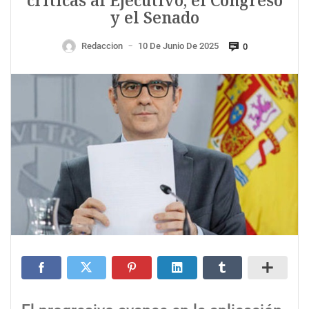
críticas al Ejecutivo, el Congreso
y el Senado
Redaccion
10 De Junio De 2025
0
—