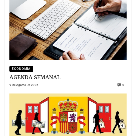
ECONOMÍA
AGENDA SEMANAL
9 De Agosto De 2026
0