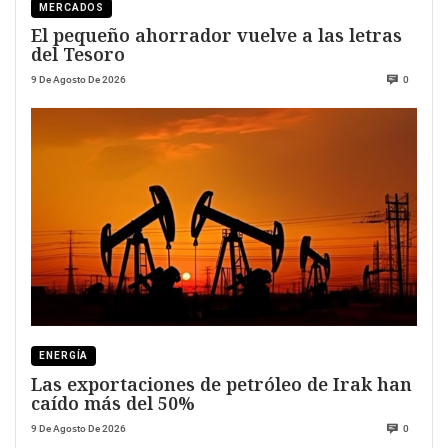
MERCADOS
El pequeño ahorrador vuelve a las letras
del Tesoro
9 De Agosto De 2026
0
ENERGÍA
Las exportaciones de petróleo de Irak han
caído más del 50%
9 De Agosto De 2026
0