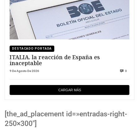
DESTACADO PORTADA
ITALIA. la reacción de España es
inaceptable
9 De Agosto De 2026
0
CARGAR MÁS
[the_ad_placement id=»entradas-right-
250×300″]