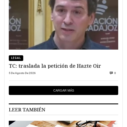
LEGAL
TC: traslada la petición de Hazte Oir
5 De Agosto De 2026
0
CARGAR MÁS
LEER TAMBIÉN