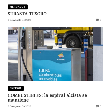
MERCADOS
SUBASTA TESORO
6 De Agosto De 2026
0
ENERGÍA
COMBUSTIBLES: la espiral alcista se
mantiene
6 De Agosto De 2026
0