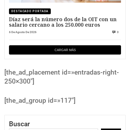
DESTACADO PORTADA
Díaz será la número dos de la OIT con un
salario cercano a los 250.000 euros
6 De Agosto De 2026
0
CARGAR MÁS
[the_ad_placement id=»entradas-right-
250×300″]
[the_ad_group id=»117″]
Buscar