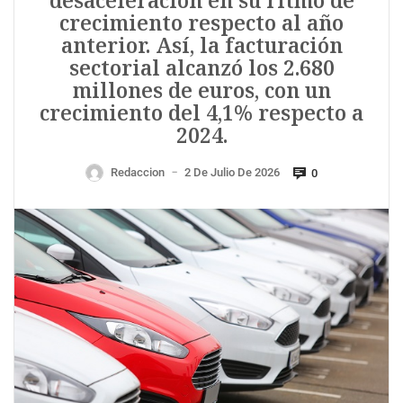
desaceleración en su ritmo de
crecimiento respecto al año
anterior. Así, la facturación
sectorial alcanzó los 2.680
millones de euros, con un
crecimiento del 4,1% respecto a
2024.
Redaccion
2 De Julio De 2026
0
—