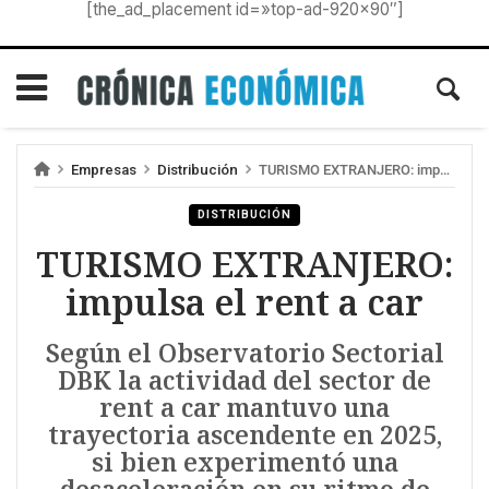
[the_ad_placement id=»top-ad-920×90″]
Empresas
Distribución
TURISMO EXTRANJERO: impulsa el rent a car
DISTRIBUCIÓN
TURISMO EXTRANJERO:
impulsa el rent a car
Según el Observatorio Sectorial
DBK la actividad del sector de
rent a car mantuvo una
trayectoria ascendente en 2025,
si bien experimentó una