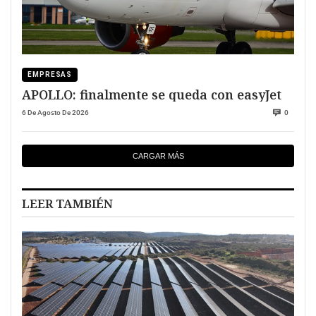
EMPRESAS
APOLLO: finalmente se queda con easyJet
6 De Agosto De 2026
0
CARGAR MÁS
LEER TAMBIÉN