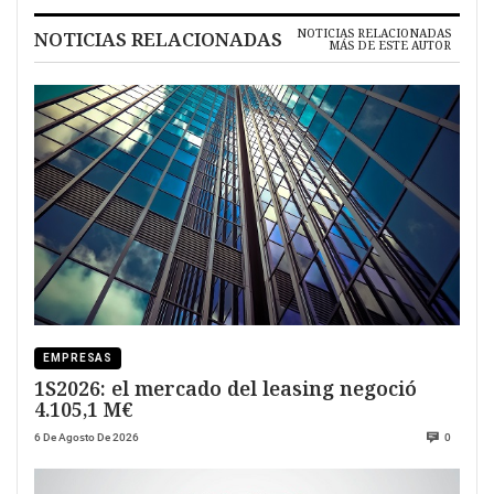
NOTICIAS RELACIONADAS
NOTICIAS RELACIONADAS
MÁS DE ESTE AUTOR
EMPRESAS
1S2026: el mercado del leasing negoció
4.105,1 M€
6 De Agosto De 2026
0