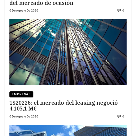
del mercado de ocasión
6 De Agosto De 2026
0
EMPRESAS
1S20226: el mercado del leasing negoció
4.105,1 M€
6 De Agosto De 2026
0