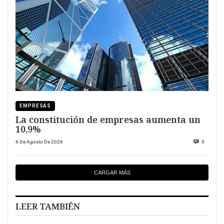
EMPRESAS
La constitución de empresas aumenta un
10,9%
6 De Agosto De 2026
0
CARGAR MÁS
LEER TAMBIÉN