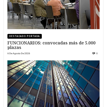
DESTACADO PORTADA
FUNCIONARIOS: convocadas más de 5.000
plazas
6 De Agosto De 2026
0