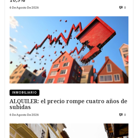
6 De Agosto De 2026
0
INMOBILIARIO
ALQUILER: el precio rompe cuatro años de
subidas
6 De Agosto De 2026
0