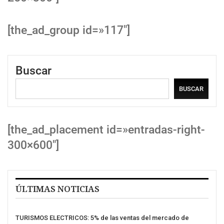
[the_ad_group id=»117″]
Buscar
BUSCAR
[the_ad_placement id=»entradas-right-
300×600″]
ÚLTIMAS NOTICIAS
TURISMOS ELECTRICOS: 5% de las ventas del mercado de