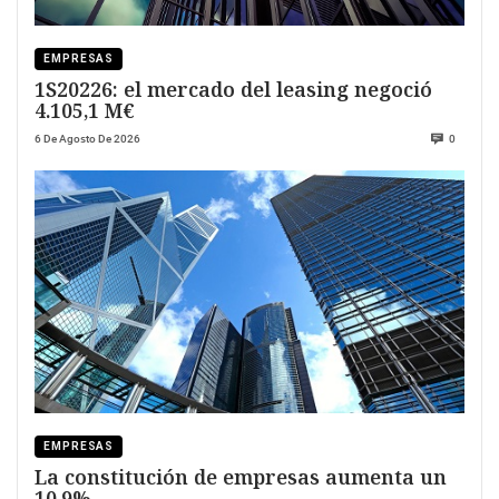
EMPRESAS
1S20226: el mercado del leasing negoció
4.105,1 M€
6 De Agosto De 2026
0
EMPRESAS
La constitución de empresas aumenta un
10,9%