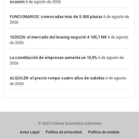
ocasión
6 de agosto de 2026
FUNCIONARIOS: convocadas más de 5.000 plazas
6 de agosto de
2026
1S20226: el mercado del leasing negoció 4.105,1 M€
6 de agosto
de 2026
La constitución de empresas aumenta un 10,9%
6 de agosto de
2026
ALQUILER: el precio rompe cuatro años de subidas
6 de agosto
de 2026
© 2023 Crónica Económica Ediciones
Aviso Legal
Política de privacidad
Política de cookies