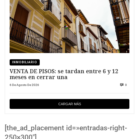
INMOBILIARIO
VENTA DE PISOS: se tardan entre 6 y 12
meses en cerrar una
6 De Agosto De 2026
0
CARGAR MÁS
[the_ad_placement id=»entradas-right-
250×300″]