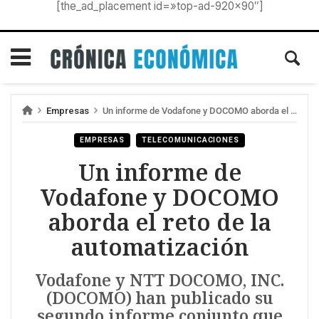
[the_ad_placement id=»top-ad-920×90″]
Empresas
Un informe de Vodafone y DOCOMO aborda el reto de la automatización
EMPRESAS
TELECOMUNICACIONES
Un informe de
Vodafone y DOCOMO
aborda el reto de la
automatización
Vodafone y NTT DOCOMO, INC.
(DOCOMO) han publicado su
segundo informe conjunto que