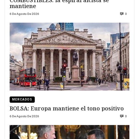
COMBUSTIBLES: la espiral alcista se
mantiene
6 De Agosto De 2026
0
MERCADOS
BOLSA: Europa mantiene el tono positivo
6 De Agosto De 2026
0