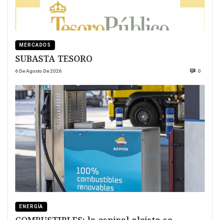
MERCADOS
SUBASTA TESORO
6 De Agosto De 2026
0
ENERGÍA