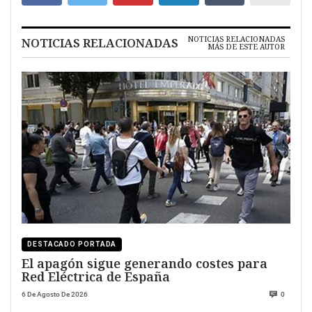
NOTICIAS RELACIONADAS
NOTICIAS RELACIONADAS
MÁS DE ESTE AUTOR
DESTACADO PORTADA
El apagón sigue generando costes para
Red Eléctrica de España
6 De Agosto De 2026
0