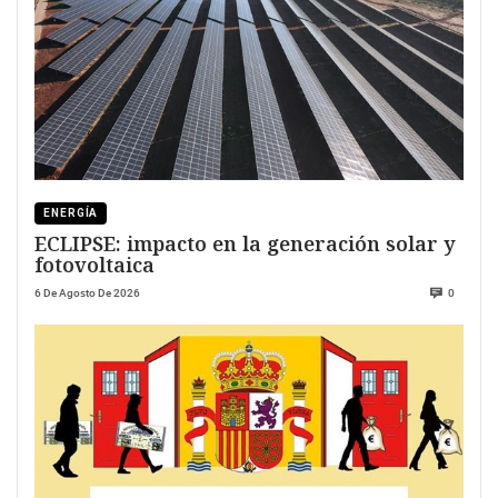
ENERGÍA
ECLIPSE: impacto en la generación solar y
fotovoltaica
6 De Agosto De 2026
0