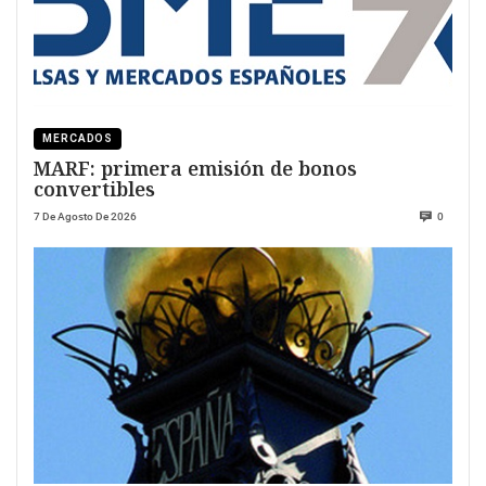
MERCADOS
MARF: primera emisión de bonos
convertibles
7 De Agosto De 2026
0