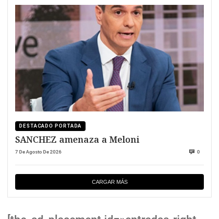
DESTACADO PORTADA
SANCHEZ amenaza a Meloni
7 De Agosto De 2026
0
CARGAR MÁS