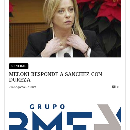
GENERAL
MELONI RESPONDE A SANCHEZ CON
DUREZA
7 De Agosto De 2026
0