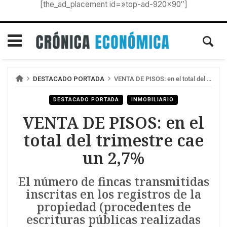
[the_ad_placement id=»top-ad-920×90″]
DESTACADO PORTADA
VENTA DE PISOS: en el total del trimestre cae un 2,7%
DESTACADO PORTADA
INMOBILIARIO
VENTA DE PISOS: en el
total del trimestre cae
un 2,7%
El número de fincas transmitidas
inscritas en los registros de la
propiedad (procedentes de
escrituras públicas realizadas