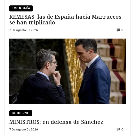
ECONOMÍA
REMESAS: las de España hacia Marruecos
se han triplicado
7 De Agosto De 2026
0
GOBIERNO
MINISTROS; en defensa de Sánchez
7 De Agosto De 2026
0