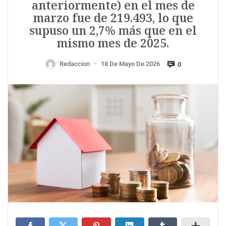
anteriormente) en el mes de
marzo fue de 219.493, lo que
supuso un 2,7% más que en el
mismo mes de 2025.
Redaccion
18 De Mayo De 2026
0
—