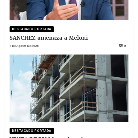
DESTACADO PORTADA
SANCHEZ amenaza a Meloni
7 De Agosto De 2026
0
DESTACADO PORTADA