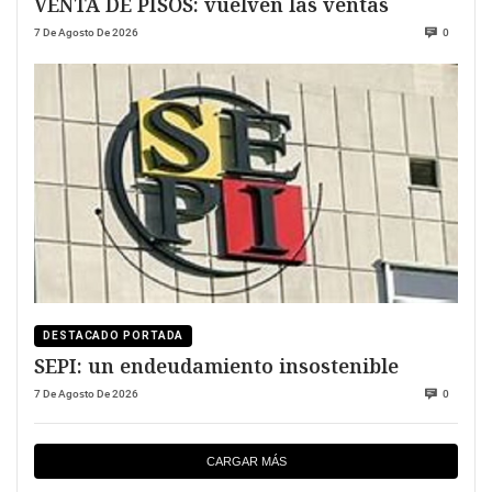
VENTA DE PISOS: vuelven las ventas
7 De Agosto De 2026
0
DESTACADO PORTADA
SEPI: un endeudamiento insostenible
7 De Agosto De 2026
0
CARGAR MÁS