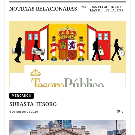
NOTICIAS RELACIONADAS
NOTICIAS RELACIONADAS
MÁS DE ESTE AUTOR
MERCADOS
SUBASTA TESORO
6 De Agosto De 2026
0