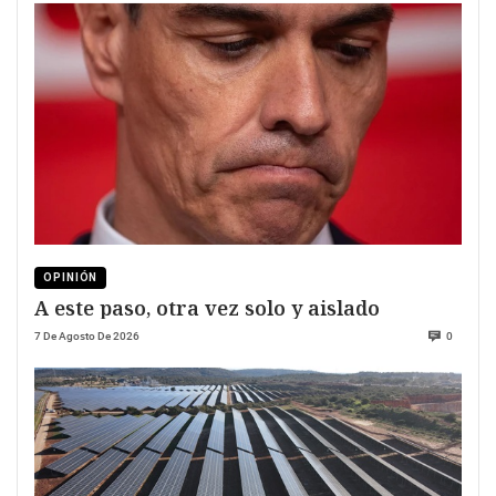
OPINIÓN
A este paso, otra vez solo y aislado
7 De Agosto De 2026
0