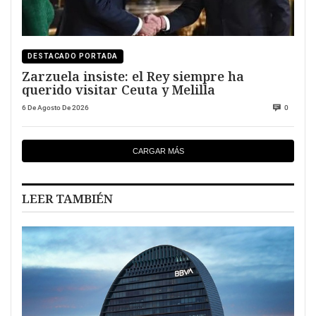
DESTACADO PORTADA
Zarzuela insiste: el Rey siempre ha
querido visitar Ceuta y Melilla
6 De Agosto De 2026
0
CARGAR MÁS
LEER TAMBIÉN