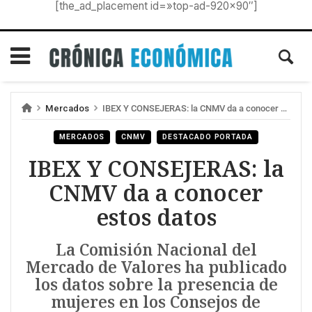
[the_ad_placement id=»top-ad-920×90″]
Mercados
IBEX Y CONSEJERAS: la CNMV da a conocer estos datos
MERCADOS
CNMV
DESTACADO PORTADA
IBEX Y CONSEJERAS: la
CNMV da a conocer
estos datos
La Comisión Nacional del
Mercado de Valores ha publicado
los datos sobre la presencia de
mujeres en los Consejos de