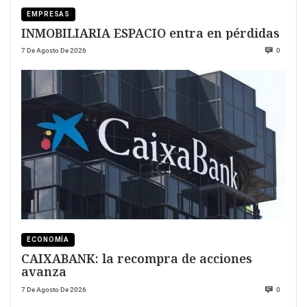
EMPRESAS
INMOBILIARIA ESPACIO entra en pérdidas
7 De Agosto De 2026
0
ECONOMÍA
CAIXABANK: la recompra de acciones
avanza
7 De Agosto De 2026
0