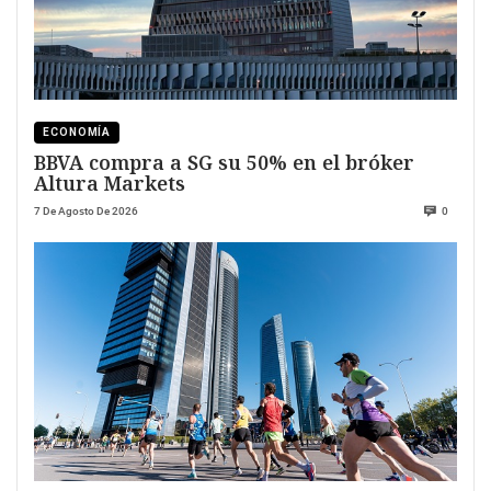
ECONOMÍA
BBVA compra a SG su 50% en el bróker
Altura Markets
7 De Agosto De 2026
0