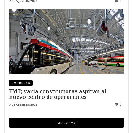
7 De Agosto De 2026
0
EMPRESAS
EMT; varia constructoras aspiran al
nuevo centro de operaciones
7 De Agosto De 2026
0
CARGAR MÁS