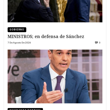
GOBIERNO
MINISTROS; en defensa de Sánchez
7 De Agosto De 2026
0