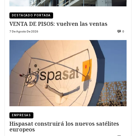
DESTACADO PORTADA
VENTA DE PISOS: vuelven las ventas
7 De Agosto De 2026
0
EMPRESAS
Hispasat construirá los nuevos satélites
europeos