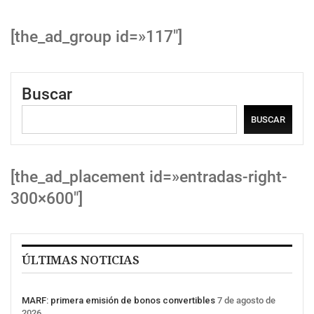
[the_ad_group id=»117″]
Buscar
BUSCAR
[the_ad_placement id=»entradas-right-
300×600″]
ÚLTIMAS NOTICIAS
MARF: primera emisión de bonos convertibles
7 de agosto de
2026