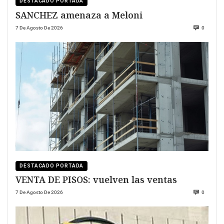
DESTACADO PORTADA
SANCHEZ amenaza a Meloni
7 De Agosto De 2026
0
DESTACADO PORTADA
VENTA DE PISOS: vuelven las ventas
7 De Agosto De 2026
0