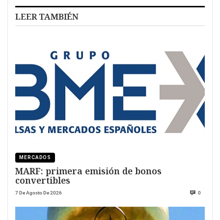
LEER TAMBIÉN
MERCADOS
MARF: primera emisión de bonos
convertibles
7 De Agosto De 2026
0