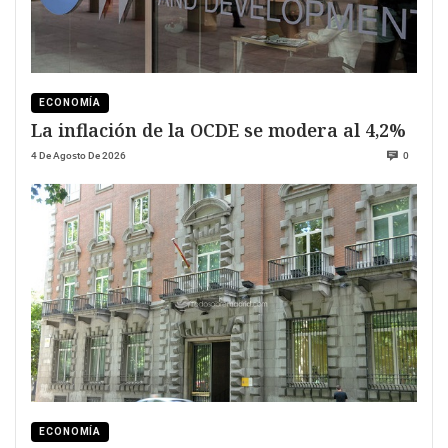
ECONOMÍA
La inflación de la OCDE se modera al 4,2%
4 De Agosto De 2026
0
ECONOMÍA