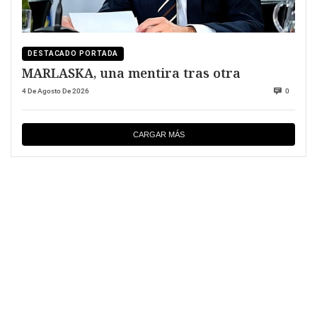
DESTACADO PORTADA
MARLASKA, una mentira tras otra
4 De Agosto De 2026
0
CARGAR MÁS