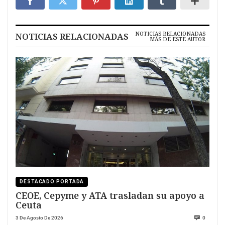
NOTICIAS RELACIONADAS
NOTICIAS RELACIONADAS
MÁS DE ESTE AUTOR
DESTACADO PORTADA
CEOE, Cepyme y ATA trasladan su apoyo a
Ceuta
3 De Agosto De 2026
0