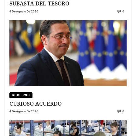
SUBASTA DEL TESORO
4 De Agosto De 2026
0
GOBIERNO
CURIOSO ACUERDO
4 De Agosto De 2026
0