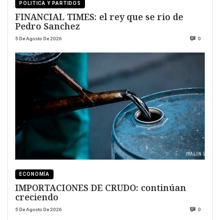
POLITICA Y PARTIDOS
FINANCIAL TIMES: el rey que se rio de
Pedro Sanchez
5 De Agosto De 2026
0
ECONOMÍA
IMPORTACIONES DE CRUDO: continúan
creciendo
5 De Agosto De 2026
0