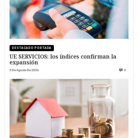
DESTACADO PORTADA
UE SERVICIOS: los índices confirman la
expansión
5 De Agosto De 2026
0