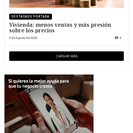
DESTACADO PORTADA
Vivienda: menos ventas y más presión
sobre los precios
5 De Agosto De 2026
0
CARGAR MÁS