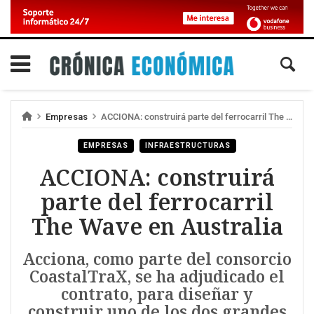
Empresas
ACCIONA: construirá parte del ferrocarril The Wave en Australia
EMPRESAS
INFRAESTRUCTURAS
ACCIONA: construirá
parte del ferrocarril
The Wave en Australia
Acciona, como parte del consorcio
CoastalTraX, se ha adjudicado el
contrato, para diseñar y
construir uno de los dos grandes