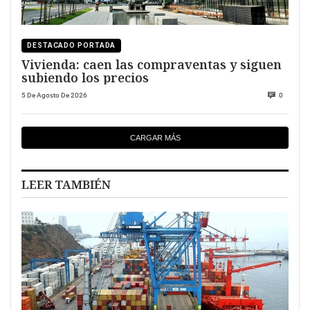
DESTACADO PORTADA
Vivienda: caen las compraventas y siguen
subiendo los precios
5 De Agosto De 2026
0
CARGAR MÁS
LEER TAMBIÉN