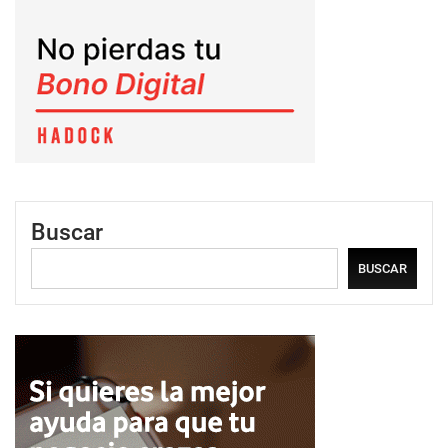
Buscar
BUSCAR