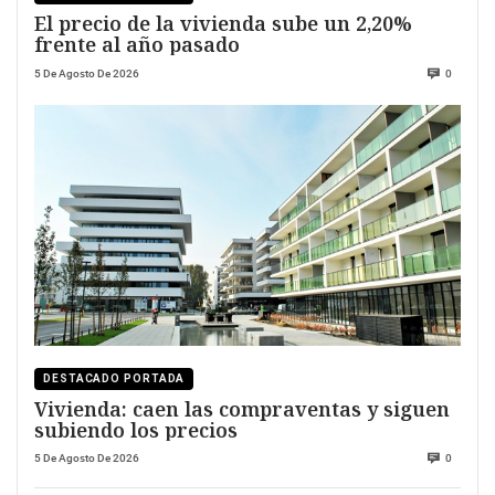
El precio de la vivienda sube un 2,20%
frente al año pasado
5 De Agosto De 2026
0
DESTACADO PORTADA
Vivienda: caen las compraventas y siguen
subiendo los precios
5 De Agosto De 2026
0