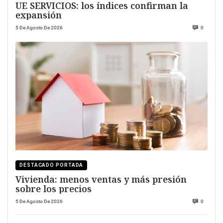
UE SERVICIOS: los índices confirman la
expansión
5 De Agosto De 2026
0
DESTACADO PORTADA
Vivienda: menos ventas y más presión
sobre los precios
5 De Agosto De 2026
0