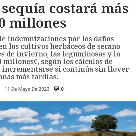
 sequía costará más
0 millones
de indemnizaciones por los daños
en los cultivos herbáceos de secano
s de invierno, las leguminosas y la
0 millones€, según los cálculos de
 incrementarse si continúa sin llover
onas más tardías.
11 De Mayo De 2023
0
—