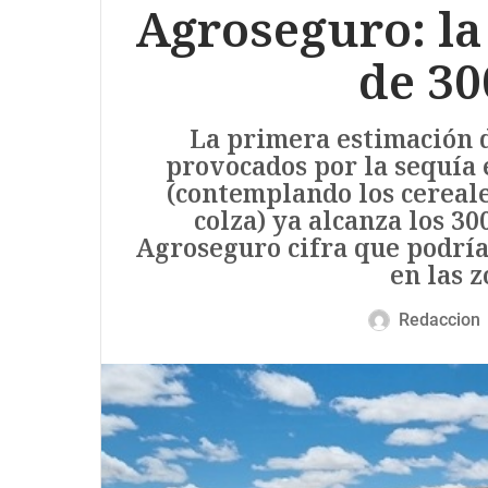
Agroseguro: la
de 30
La primera estimación 
provocados por la sequía 
(contemplando los cereale
colza) ya alcanza los 30
Agroseguro cifra que podría
en las z
Redaccion