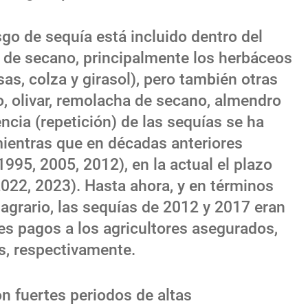
go de sequía está incluido dentro del
s de secano, principalmente los herbáceos
as, colza y girasol), pero también otras
, olivar, remolacha de secano, almendro
encia (repetición) de las sequías se ha
mientras que en décadas anteriores
1995, 2005, 2012), en la actual el plazo
22, 2023). Hasta ahora, y en términos
agrario, las sequías de 2012 y 2017 eran
s pagos a los agricultores asegurados,
s, respectivamente.
on fuertes periodos de altas