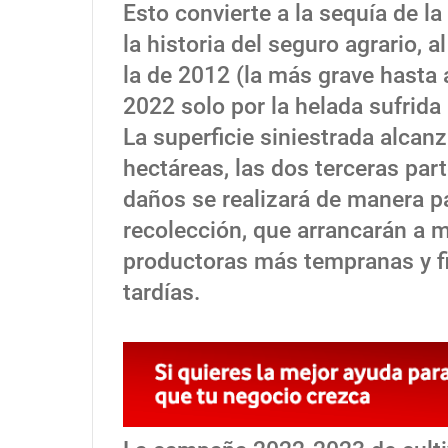
Esto convierte a la sequía de l
la historia del seguro agrario, 
la de 2012 (la más grave hasta 
2022 solo por la helada sufrida
La superficie siniestrada alcan
hectáreas, las dos terceras par
daños se realizará de manera pa
recolección, que arrancarán a 
productoras más tempranas y fin
tardías.