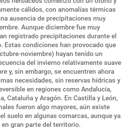
ivos herbáceos comenzó con un otoño y
damente cálidos, con anomalías térmicas
y una ausencia de precipitaciones muy
iembre. Aunque diciembre fue muy
n registrado precipitaciones durante el
o. Estas condiciones han provocado que
ctubre-noviembre) hayan tenido un
ecuencia del invierno relativamente suave
bre y, sin embargo, se encuentren ahora
mas necesidades, sin reservas hídricas y
reversible en regiones como Andalucía,
, Cataluña y Aragón. En Castilla y León,
nales fueron algo mayores, aún existe
el suelo en algunas comarcas, aunque ya
n gran parte del territorio.