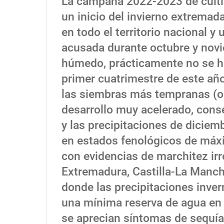
La campaña 2022-2023 de cult
un inicio del invierno extrema
en todo el territorio nacional 
acusada durante octubre y nov
húmedo, prácticamente no se ha
primer cuatrimestre de este añ
las siembras más tempranas (o
desarrollo muy acelerado, cons
y las precipitaciones de diciem
en estados fenológicos de máxi
con evidencias de marchitez ir
Extremadura, Castilla-La Mancha
donde las precipitaciones inver
una mínima reserva de agua en 
se aprecian síntomas de sequía e