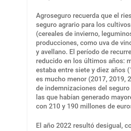
Agroseguro recuerda que el ries
seguro agrario para los cultivo
(cereales de invierno, leguminos
producciones, como uva de vino
y avellano. El período de recurr
reducido en los últimos años: 
estaba entre siete y diez años (
es mucho menor (2017, 2019, 20
de indemnizaciones del seguro 
las que habían generado mayore
con 210 y 190 millones de euro
El año 2022 resultó desigual, c