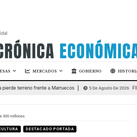
idal
ESAS
MERCADOS
GOBIERNO
HISTORI
e terreno frente a Marruecos
FINANCI
5 De Agosto De 2026
e 300 millones
CULTURA
DESTACADO PORTADA