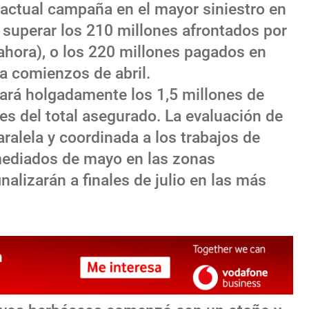
a actual campaña en el mayor siniestro en
al superar los 210 millones afrontados por
ahora), o los 220 millones pagados en
 a comienzos de abril.
zará holgadamente los 1,5 millones de
tes del total asegurado. La evaluación de
ralela y coordinada a los trabajos de
mediados de mayo en las zonas
alizarán a finales de julio en las más