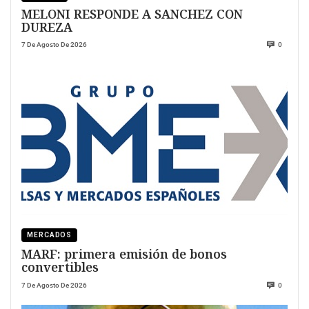
MELONI RESPONDE A SANCHEZ CON
DUREZA
7 De Agosto De 2026
0
MERCADOS
MARF: primera emisión de bonos
convertibles
7 De Agosto De 2026
0