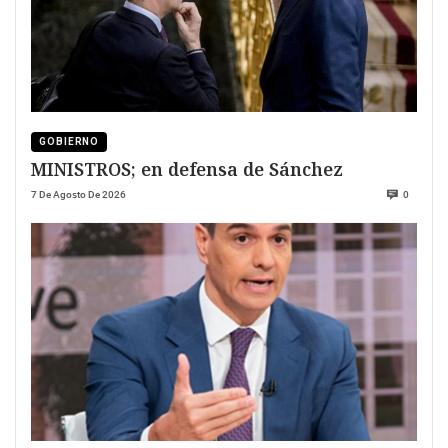
GOBIERNO
MINISTROS; en defensa de Sánchez
7 De Agosto De 2026
0