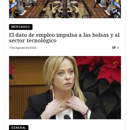
MERCADOS
El dato de empleo impulsa a las bolsas y al
sector tecnológico
7 De Agosto De 2026
0
GENERAL