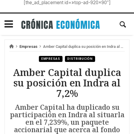
[the_ad_placement id=»top-ad-920×90″]
Empresas
Amber Capital duplica su posición en Indra al 7,2%
EMPRESAS
DISTRIBUCIÓN
Amber Capital duplica
su posición en Indra al
7,2%
Amber Capital ha duplicado su
participación en Indra al situarla
en el 7,239%, un paquete
accionarial que acerca al fondo