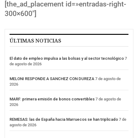
[the_ad_placement id=»entradas-right-
300×600″]
ÚLTIMAS NOTICIAS
El dato de empleo impulsa a las bolsas y al sector tecnológico
7
de agosto de 2026
MELONI RESPONDE A SANCHEZ CON DUREZA
7 de agosto de
2026
MARF: primera emisión de bonos convertibles
7 de agosto de
2026
REMESAS: las de España hacia Marruecos se han triplicado
7 de
agosto de 2026