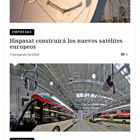
EMPRESAS
Hispasat construirá los nuevos satélites
europeos
7 De Agosto De 2026
0