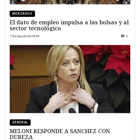
MERCADOS
El dato de empleo impulsa a las bolsas y al
sector tecnológico
7 De Agosto De 2026
0
GENERAL
MELONI RESPONDE A SANCHEZ CON
DUREZA