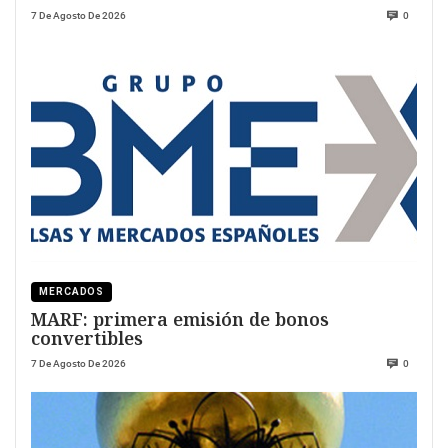
7 De Agosto De 2026
0
MERCADOS
MARF: primera emisión de bonos
convertibles
7 De Agosto De 2026
0