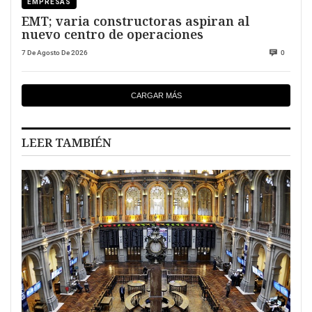
EMPRESAS
EMT; varia constructoras aspiran al
nuevo centro de operaciones
7 De Agosto De 2026
0
CARGAR MÁS
LEER TAMBIÉN