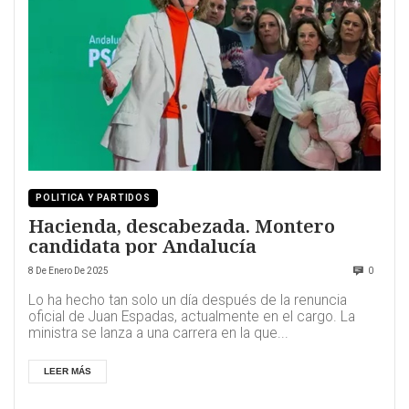
POLITICA Y PARTIDOS
Hacienda, descabezada. Montero
candidata por Andalucía
8 De Enero De 2025
0
Lo ha hecho tan solo un día después de la renuncia
oficial de Juan Espadas, actualmente en el cargo. La
ministra se lanza a una carrera en la que...
LEER MÁS