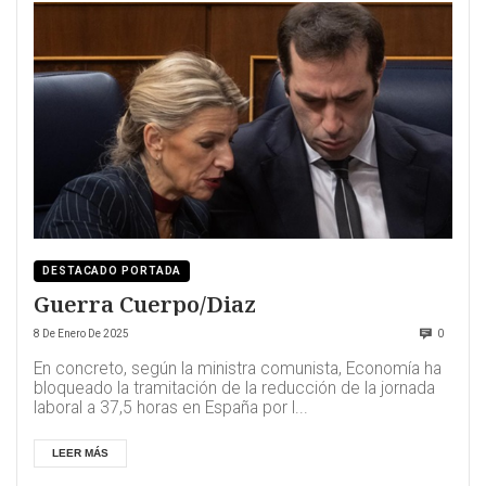
DESTACADO PORTADA
Guerra Cuerpo/Diaz
8 De Enero De 2025
0
En concreto, según la ministra comunista, Economía ha
bloqueado la tramitación de la reducción de la jornada
laboral a 37,5 horas en España por l...
LEER MÁS