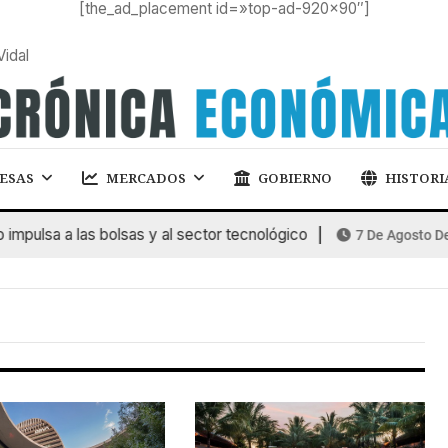
[the_ad_placement id=»top-ad-920×90″]
Vidal
ESAS
MERCADOS
GOBIERNO
HISTORI
pulsa a las bolsas y al sector tecnológico
7 De Agosto De 2