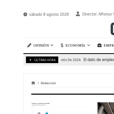
Director: Alfonso 
sábado 8 agosto 2026
OPINIÓN
ECONOMÍA
EMPR
El dato de empleo im
7 De Agosto De 2026
ÚLTIMA HORA
Redaccion