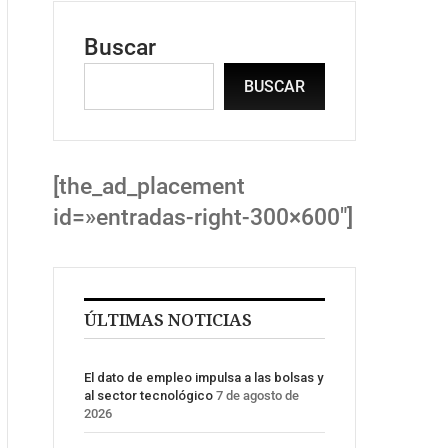
Buscar
BUSCAR
[the_ad_placement
id=»entradas-right-300×600″]
ÚLTIMAS NOTICIAS
El dato de empleo impulsa a las bolsas y
al sector tecnológico
7 de agosto de
2026