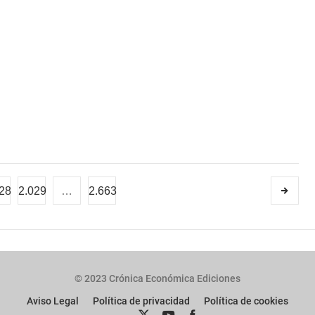
28
2.029
…
2.663
© 2023 Crónica Económica Ediciones
Aviso Legal
Política de privacidad
Política de cookies