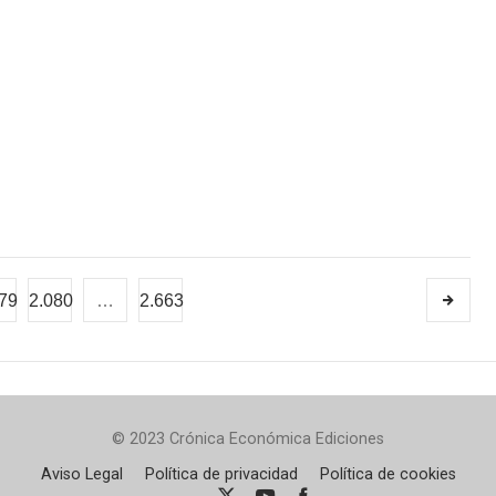
79
2.080
…
2.663
© 2023 Crónica Económica Ediciones
Aviso Legal
Política de privacidad
Política de cookies