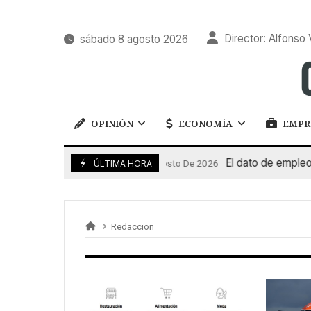
Director: Alfonso 
sábado 8 agosto 2026
OPINIÓN
ECONOMÍA
EMPR
El dato de empleo im
7 De Agosto De 2026
ÚLTIMA HORA
Redaccion