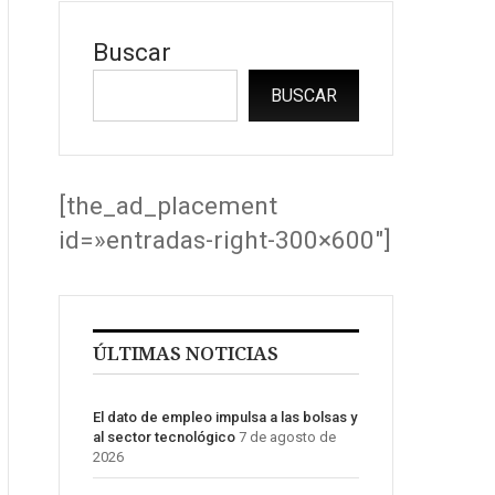
Buscar
BUSCAR
[the_ad_placement
id=»entradas-right-300×600″]
ÚLTIMAS NOTICIAS
El dato de empleo impulsa a las bolsas y
al sector tecnológico
7 de agosto de
2026