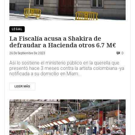
LEGAL
La Fiscalía acusa a Shakira de
defraudar a Hacienda otros 6.7 M€
26 De Septiembre De 2023
0
Así lo sostiene el ministerio público en la querella que
presentó hace 3 meses contra la artista colombiana -ya
notificada a su domicilio en Miam...
LEER MÁS