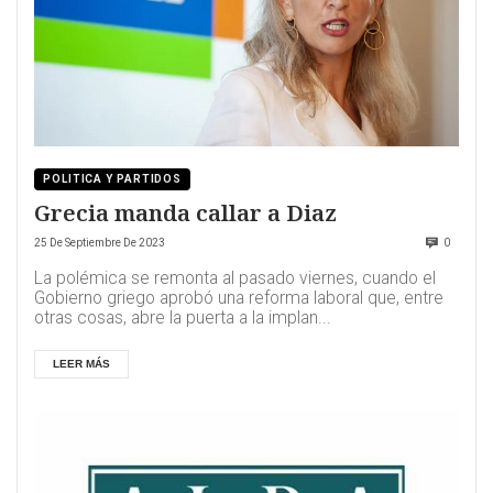
POLITICA Y PARTIDOS
Grecia manda callar a Diaz
25 De Septiembre De 2023
0
La polémica se remonta al pasado viernes, cuando el
Gobierno griego aprobó una reforma laboral que, entre
otras cosas, abre la puerta a la implan...
LEER MÁS