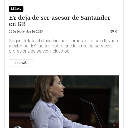
LEGAL
EY deja de ser asesor de Santander
en GB
26 De Septiembre De 2023
0
Según detalla el diario Financial Times, el trabajo llevado
a cabo por EY fue tan pobre que la firma de servicios
profesionales se vio incluso ob...
LEER MÁS