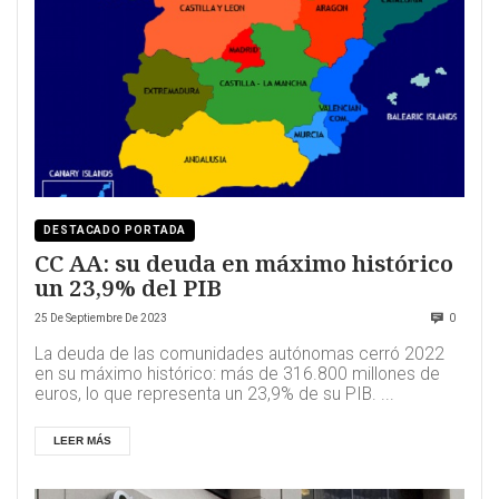
DESTACADO PORTADA
CC AA: su deuda en máximo histórico
un 23,9% del PIB
25 De Septiembre De 2023
0
La deuda de las comunidades autónomas cerró 2022
en su máximo histórico: más de 316.800 millones de
euros, lo que representa un 23,9% de su PIB. ...
LEER MÁS