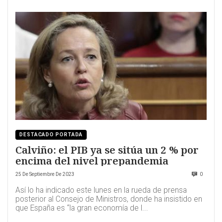
DESTACADO PORTADA
Calviño: el PIB ya se sitúa un 2 % por
encima del nivel prepandemia
25 De Septiembre De 2023
0
Así lo ha indicado este lunes en la rueda de prensa
posterior al Consejo de Ministros, donde ha insistido en
que España es “la gran economía de l...