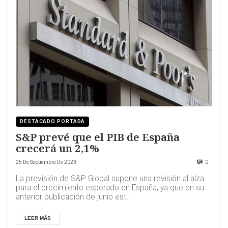
DESTACADO PORTADA
S&P prevé que el PIB de España
crecerá un 2,1%
25 De Septiembre De 2023
0
La previsión de S&P Global supone una revisión al alza
para el crecimiento esperado en España, ya que en su
anterior publicación de junio est...
LEER MÁS