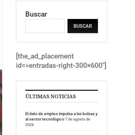
Buscar
BUSCAR
[the_ad_placement
id=»entradas-right-300×600″]
ÚLTIMAS NOTICIAS
El dato de empleo impulsa a las bolsas y
al sector tecnológico
7 de agosto de
2026