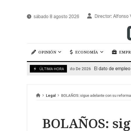
Director: Alfonso 
sábado 8 agosto 2026
OPINIÓN
ECONOMÍA
EMPR
El dato de empleo impul
7 De Agosto De 2026
ÚLTIMA HORA
Legal
BOLAÑOS: sigue adelante con su reforma
BOLAÑOS: sig