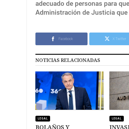
adecuado de personas para que
Administración de Justicia que
Facebook
X Twitter
NOTICIAS RELACIONADAS
LEGAL
LEGAL
BOLAÑOS Y
INVAS