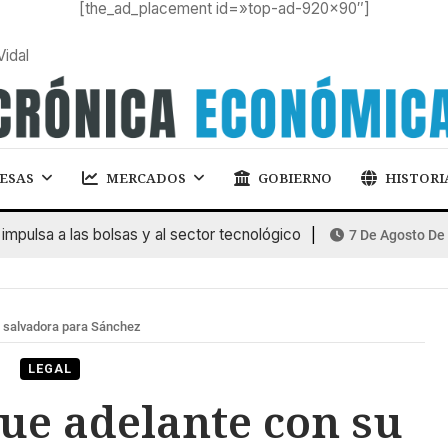
[the_ad_placement id=»top-ad-920×90″]
Vidal
ESAS
MERCADOS
GOBIERNO
HISTORI
sa a las bolsas y al sector tecnológico
7 De Agosto De 2026
 salvadora para Sánchez
LEGAL
ue adelante con su