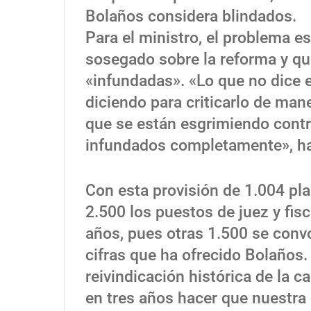
Bolaños considera blindados.
Para el ministro, el problema 
sosegado sobre la reforma y que
«infundadas». «Lo que no dice 
diciendo para criticarlo de man
que se están esgrimiendo contra
infundados completamente», ha
Con esta provisión de 1.004 pla
2.500 los puestos de juez y fis
años, pues otras 1.500 se convo
cifras que ha ofrecido Bolaños
reivindicación histórica de la c
en tres años hacer que nuestra 