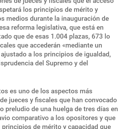
nes de jueces y fiscales que el acceso
espetará los principios de mérito y
os medios durante la inauguración de
sa reforma legislativa, que está en
tado que de esas 1.004 plazas, 673 lo
iscales que accederán «mediante un
ajustado a los principios de igualdad,
risprudencia del Supremo y del
utos es uno de los aspectos más
 de jueces y fiscales que han convocado
o preludio de una huelga de tres días en
avio comparativo a los opositores y que
 principios de mérito y capacidad que