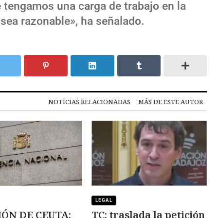
 tengamos una carga de trabajo en la
 sea razonable», ha señalado.
NOTICIAS RELACIONADAS
MÁS DE ESTE AUTOR
LEGAL
IÓN DE CEUTA:
TC: traslada la petición