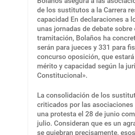
Bolaños asegura a las asociacio
de los sustitutos a la Carrera r
capacidad En declaraciones a l
unas jornadas de debate sobre e
tramitación, Bolaños ha concre
serán para jueces y 331 para f
concurso oposición, que estará 
mérito y capacidad según la ju
Constitucional».
La consolidación de los sustit
criticados por las asociaciones
una protesta el 28 de junio com
julio. Consideran que es un agr
se quiebran precisamente, esos