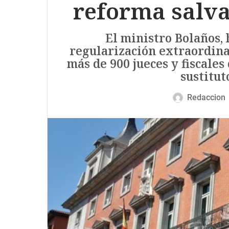
reforma salv
El ministro Bolaños, 
regularización extraordina
más de 900 jueces y fiscal
sustitut
Redaccion