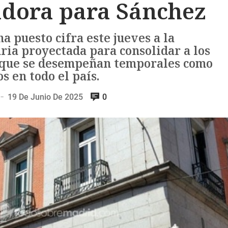
adora para Sánchez
ha puesto cifra este jueves a la
ria proyectada para consolidar a los
es que se desempeñan temporales como
os en todo el país.
19 De Junio De 2025
0
—