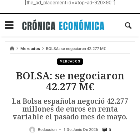
[the_ad_placement id=»top-ad-920×90″]
Mercados
BOLSA: se negociaron 42.277 M€
MERCADOS
BOLSA: se negociaron
42.277 M€
La Bolsa española negoció 42.277
millones de euros en renta
variable el pasado mes de mayo.
Redaccion
1 De Junio De 2026
0
—