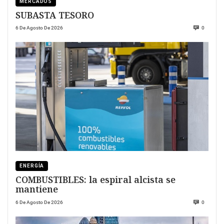
MERCADOS
SUBASTA TESORO
6 De Agosto De 2026
0
ENERGÍA
COMBUSTIBLES: la espiral alcista se
mantiene
6 De Agosto De 2026
0