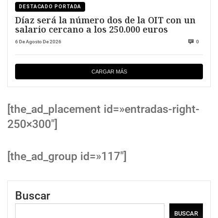
DESTACADO PORTADA
Díaz será la número dos de la OIT con un
salario cercano a los 250.000 euros
6 De Agosto De 2026
0
CARGAR MÁS
[the_ad_placement id=»entradas-right-
250×300″]
[the_ad_group id=»117″]
Buscar
BUSCAR