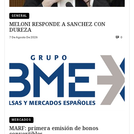
GENERAL
MELONI RESPONDE A SANCHEZ CON
DUREZA
7 De Agosto De 2026
0
MERCADOS
MARF: primera emisión de bonos
convertibles