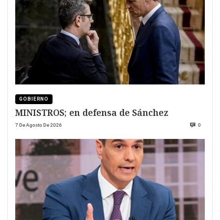
GOBIERNO
MINISTROS; en defensa de Sánchez
7 De Agosto De 2026
0