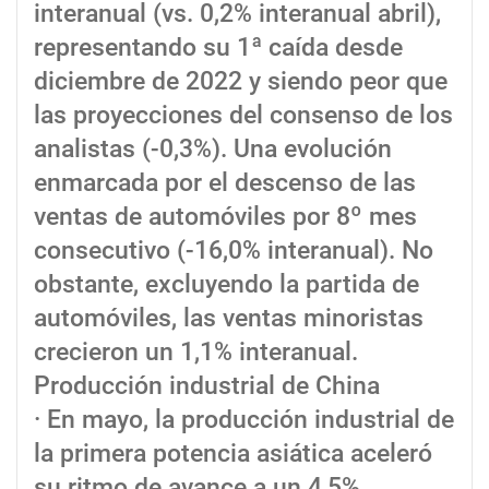
interanual (vs. 0,2% interanual abril),
representando su 1ª caída desde
diciembre de 2022 y siendo peor que
las proyecciones del consenso de los
analistas (-0,3%). Una evolución
enmarcada por el descenso de las
ventas de automóviles por 8º mes
consecutivo (-16,0% interanual). No
obstante, excluyendo la partida de
automóviles, las ventas minoristas
crecieron un 1,1% interanual.
Producción industrial de China
· En mayo, la producción industrial de
la primera potencia asiática aceleró
su ritmo de avance a un 4,5%