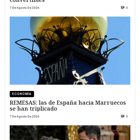
7 De Agosto De 2026
0
ECONOMÍA
REMESAS: las de España hacia Marruecos
se han triplicado
7 De Agosto De 2026
0