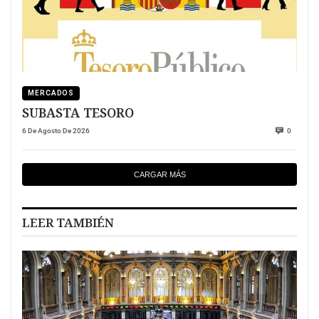
MERCADOS
SUBASTA TESORO
6 De Agosto De 2026
0
CARGAR MÁS
LEER TAMBIÉN