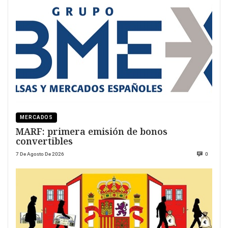
MERCADOS
MARF: primera emisión de bonos
convertibles
7 De Agosto De 2026
0