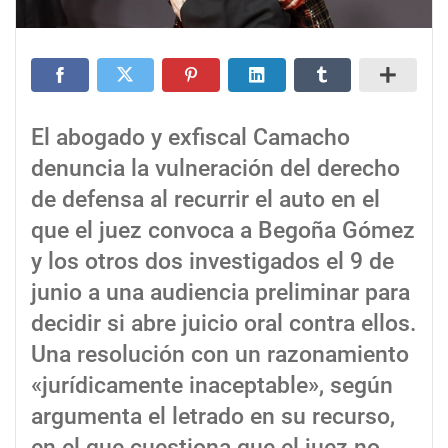
El abogado y exfiscal Camacho
denuncia la vulneración del derecho
de defensa al recurrir el auto en el
que el juez convoca a Begoña Gómez
y los otros dos investigados el 9 de
junio a una audiencia preliminar para
decidir si abre juicio oral contra ellos.
Una resolución con un razonamiento
«jurídicamente inaceptable», según
argumenta el letrado en su recurso,
en el que cuestiona que el juez no