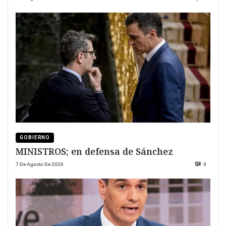
GOBIERNO
MINISTROS; en defensa de Sánchez
7 De Agosto De 2026
0