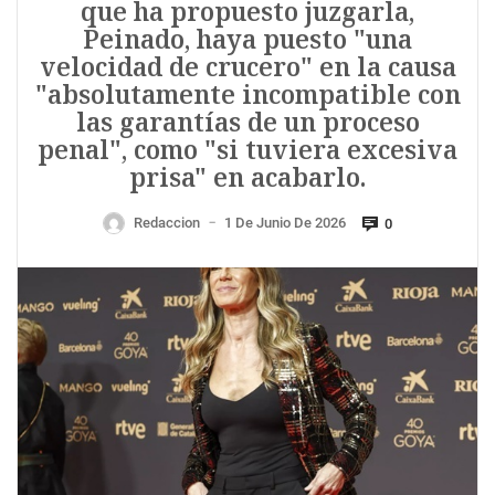
que ha propuesto juzgarla,
Peinado, haya puesto "una
velocidad de crucero" en la causa
"absolutamente incompatible con
las garantías de un proceso
penal", como "si tuviera excesiva
prisa" en acabarlo.
Redaccion
1 De Junio De 2026
0
—