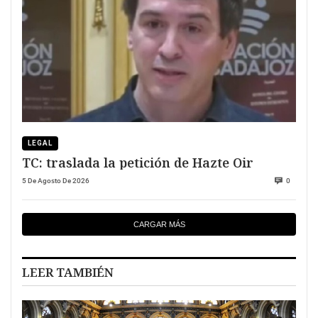
LEGAL
TC: traslada la petición de Hazte Oir
5 De Agosto De 2026
0
CARGAR MÁS
LEER TAMBIÉN