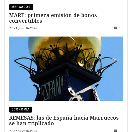
MERCADOS
MARF: primera emisión de bonos
convertibles
7 De Agosto De 2026
0
ECONOMÍA
REMESAS: las de España hacia Marruecos
se han triplicado
7 De Agosto De 2026
0