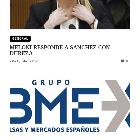
GENERAL
MELONI RESPONDE A SANCHEZ CON
DUREZA
7 De Agosto De 2026
0