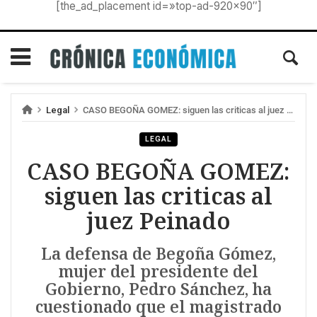
[the_ad_placement id=»top-ad-920×90″]
Legal
CASO BEGOÑA GOMEZ: siguen las criticas al juez Peinado
LEGAL
CASO BEGOÑA GOMEZ:
siguen las criticas al
juez Peinado
La defensa de Begoña Gómez,
mujer del presidente del
Gobierno, Pedro Sánchez, ha
cuestionado que el magistrado