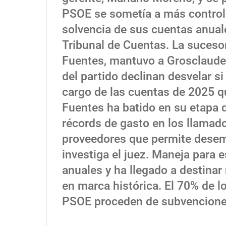
PSOE se sometía a más controle
solvencia de sus cuentas anual
Tribunal de Cuentas. La suces
Fuentes, mantuvo a Grosclaude 
del partido declinan desvelar s
cargo de las cuentas de 2025 
Fuentes ha batido en su etapa 
récords de gasto en los llamado
proveedores que permite desem
investiga el juez. Maneja para 
anuales y ha llegado a destinar
en marca histórica. El 70% de l
PSOE proceden de subvencione