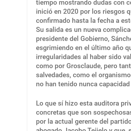
tiempo mostrando dudas con con
inició en 2020 por los riesgos 
confirmado hasta la fecha a est
Su salida es un nueva complica
presidente del Gobierno, Sánche
esgrimiendo en el último año q
irregularidades al haber sido va
como por Grosclaude, pero tant
salvedades, como el organismo 
no han tenido nunca capacidad p
Lo que sí hizo esta auditora pri
concretas que son sospechosas 
por la actual gerente del partid
abogado Jacobo Teijelo y que, s