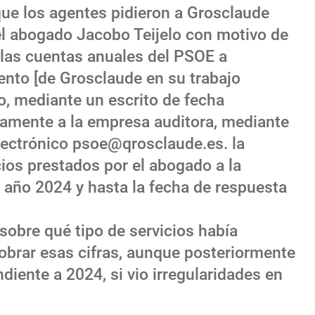
que los agentes pidieron a Grosclaude
l abogado Jacobo Teijelo con motivo de
e las cuentas anuales del PSOE a
ento [de Grosclaude en su trabajo
do, mediante un escrito de fecha
tamente a la empresa auditora, mediante
electrónico psoe@qrosclaude.es. la
cios prestados por el abogado a la
el año 2024 y hasta la fecha de respuesta
 sobre qué tipo de servicios había
cobrar esas cifras, aunque posteriormente
diente a 2024, si vio irregularidades en