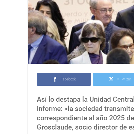
Facebook
X Twitter
Así lo destapa la Unidad Central
informe: «la sociedad transmite
correspondiente al año 2025 de
Grosclaude, socio director de es