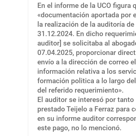
En el informe de la UCO figura 
«documentación aportada por e
la realización de la auditoría d
31.12.2024. En dicho requerimi
auditor] se solicitaba al aboga
07.04.2025, proporcionar direc
envío a la dirección de correo 
información relativa a los servi
formación politica a lo largo d
del referido requerimiento».
El auditor se interesó por tanto
prestado Teijelo a Ferraz para 
en su informe auditor correspon
este pago, no lo mencionó.