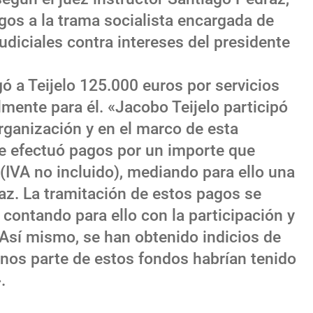
os a la trama socialista encargada de
udiciales contra intereses del presidente
 a Teijelo 125.000 euros por servicios
lmente para él. «Jacobo Teijelo participó
rganización y en el marco de esta
le efectuó pagos por un importe que
(IVA no incluido), mediando para ello una
az. La tramitación de estos pagos se
 contando para ello con la participación y
Así mismo, se han obtenido indicios de
nos parte de estos fondos habrían tenido
.