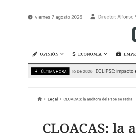
Director: Alfonso 
viernes 7 agosto 2026
OPINIÓN
ECONOMÍA
EMPR
ECLIPSE: impacto en la g
6 De Agosto De 2026
ÚLTIMA HORA
Legal
CLOACAS: la auditora del Psoe se retira
CLOACAS: la a