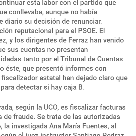
tinuar esta labor con el partido que
que conllevaba, aunque no había
e diario su decisión de renunciar.
ción reputacional para el PSOE. El
z, y los dirigentes de Ferraz han venido
ue sus cuentas no presentan
lidadas tanto por el Tribunal de Cuentas
o éste, que presentó informes con
fiscalizador estatal han dejado claro que
ara detectar si hay caja B.
vada, según la UCO, es fiscalizar facturas
de fraude. Se trata de las autorizadas
o, la investigada Ana María Fuentes, al
egún el juez instructor Santiago Pedraz,