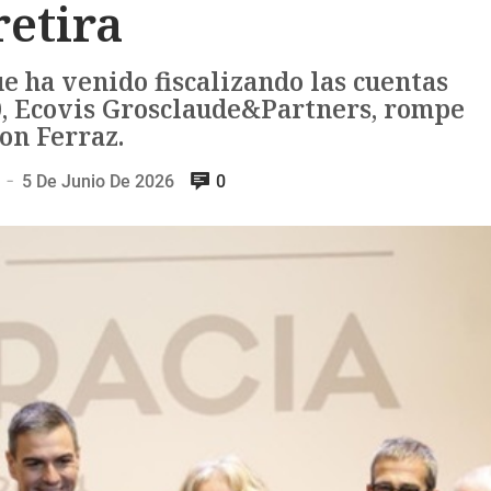
retira
e ha venido fiscalizando las cuentas
0, Ecovis Grosclaude&Partners, rompe
on Ferraz.
5 De Junio De 2026
0
—