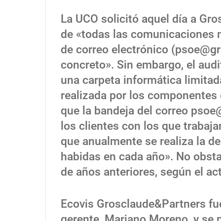
La UCO solicitó aquel día a Gr
de «todas las comunicaciones m
de correo electrónico (psoe@gr
concreto». Sin embargo, el audi
una carpeta informática limitad
realizada por los componentes 
que la bandeja del correo psoe@
los clientes con los que trabaj
que anualmente se realiza la d
habidas en cada año». No obsta
de años anteriores, según el ac
Ecovis Grosclaude&Partners fue
gerente, Mariano Moreno, y se