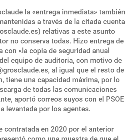
osclaude la «entrega inmediata» también
antenidas a través de la citada cuenta
osclaude.es) relativas a este asunto
tor no conserva todas. Hizo entrega de
a con «la copia de seguridad anual
del equipo de auditoria, con motivo de
grosclaude.es, al igual que el resto de
an, tiene una capacidad máxima, por lo
escarga de todas las comunicaciones
nte, aportó correos suyos con el PSOE
ta levantada por los agentes.
 contratada en 2020 por el anterior
 presentó como una muestra de que el