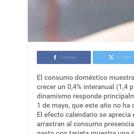
Facebook
X Twitter
El consumo doméstico muestra u
crecer un 0,4% interanual (1,4 
dinamismo responde principalme
1 de mayo, que este año no ha d
El efecto calendario se aprecia
arrastran al consumo presencial
gasto con tarjeta muestra una 