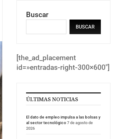
Buscar
BUSCAR
[the_ad_placement
id=»entradas-right-300×600″]
ÚLTIMAS NOTICIAS
El dato de empleo impulsa a las bolsas y
al sector tecnológico
7 de agosto de
2026