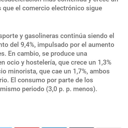
s que el comercio electrónico sigue
nsporte y gasolineras continúa siendo el
to del 9,4%, impulsado por el aumento
tes. En cambio, se produce una
n ocio y hostelería, que crece un 1,3%
cio minorista, que cae un 1,7%, ambos
rio. El consumo por parte de los
 mismo periodo (3,0 p. p. menos).