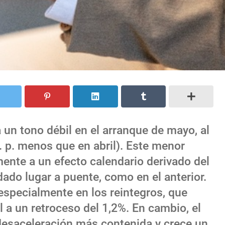
n tono débil en el arranque de mayo, al
p. p. menos que en abril). Este menor
nte a un efecto calendario derivado del
ado lugar a puente, como en el anterior.
 especialmente en los reintegros, que
 a un retroceso del 1,2%. En cambio, el
desaceleración más contenida y crece un