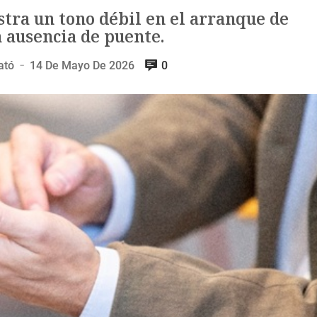
tra un tono débil en el arranque de
 ausencia de puente.
ató
14 De Mayo De 2026
0
—