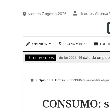
Director: Alfonso 
viernes 7 agosto 2026
OPINIÓN
ECONOMÍA
EMPR
El dato de empleo impu
7 De Agosto De 2026
ÚLTIMA HORA
Opinión
Firmas
CONSUMO: se debilita el gas
CONSUMO: se 