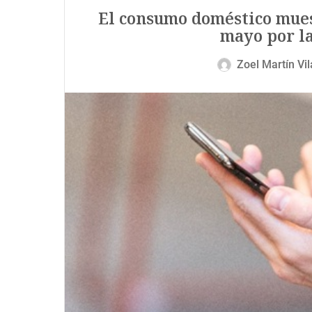
El consumo doméstico mues
mayo por la
Zoel Martín Vil