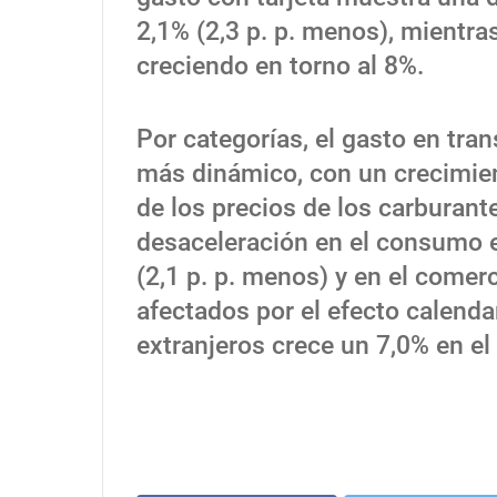
2,1% (2,3 p. p. menos), mientra
creciendo en torno al 8%.
Por categorías, el gasto en tra
más dinámico, con un crecimien
de los precios de los carburan
desaceleración en el consumo e
(2,1 p. p. menos) y en el comer
afectados por el efecto calenda
extranjeros crece un 7,0% en el