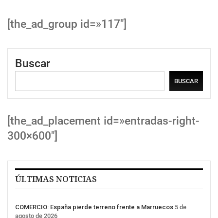
[the_ad_group id=»117″]
Buscar
BUSCAR
[the_ad_placement id=»entradas-right-
300×600″]
ÚLTIMAS NOTICIAS
COMERCIO: España pierde terreno frente a Marruecos
5 de
agosto de 2026