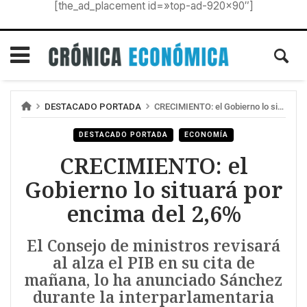
[the_ad_placement id=»top-ad-920×90″]
DESTACADO PORTADA
CRECIMIENTO: el Gobierno lo situará por encima del 2,6%
DESTACADO PORTADA
ECONOMÍA
CRECIMIENTO: el
Gobierno lo situará por
encima del 2,6%
El Consejo de ministros revisará
al alza el PIB en su cita de
mañana, lo ha anunciado Sánchez
durante la interparlamentaria