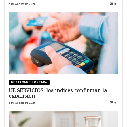
5 De Agosto De 2026
0
DESTACADO PORTADA
UE SERVICIOS: los índices confirman la
expansión
5 De Agosto De 2026
0