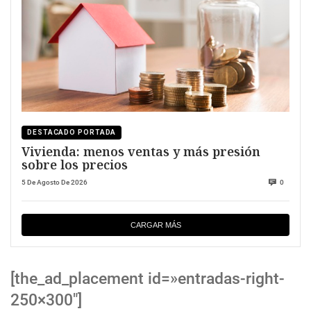
DESTACADO PORTADA
Vivienda: menos ventas y más presión
sobre los precios
5 De Agosto De 2026
0
CARGAR MÁS
[the_ad_placement id=»entradas-right-
250×300″]