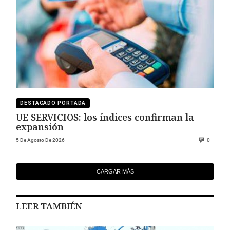
DESTACADO PORTADA
UE SERVICIOS: los índices confirman la
expansión
5 De Agosto De 2026
0
CARGAR MÁS
LEER TAMBIÉN