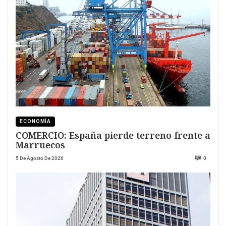
ECONOMÍA
COMERCIO: España pierde terreno frente a
Marruecos
5 De Agosto De 2026
0