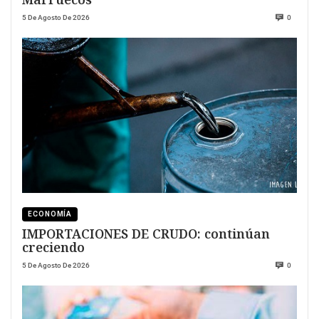
5 De Agosto De 2026
0
ECONOMÍA
IMPORTACIONES DE CRUDO: continúan
creciendo
5 De Agosto De 2026
0