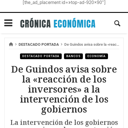
[the_ad_placement id=»top-ad-920×90″]
DESTACADO PORTADA
De Guindos avisa sobre la «reacción de los inversores» a la intervención de los gobiernos
DESTACADO PORTADA
BANCOS
ECONOMÍA
De Guindos avisa sobre
la «reacción de los
inversores» a la
intervención de los
gobiernos
La intervención de los gobiernos