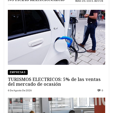
MÁS DE ESTE AUTOR
EMPRESAS
TURISMOS ELECTRICOS: 5% de las ventas
del mercado de ocasión
6 De Agosto De 2026
0