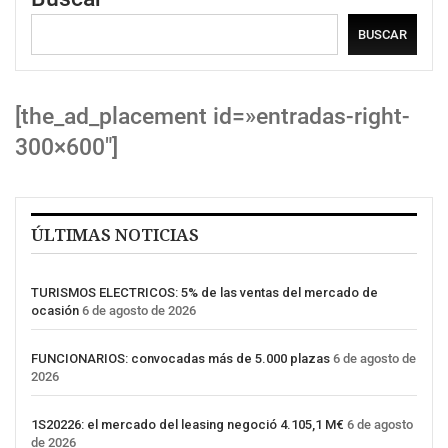
BUSCAR
[the_ad_placement id=»entradas-right-
300×600″]
ÚLTIMAS NOTICIAS
TURISMOS ELECTRICOS: 5% de las ventas del mercado de
ocasión
6 de agosto de 2026
FUNCIONARIOS: convocadas más de 5.000 plazas
6 de agosto de
2026
1S20226: el mercado del leasing negoció 4.105,1 M€
6 de agosto
de 2026