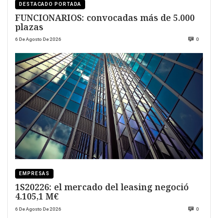
DESTACADO PORTADA
FUNCIONARIOS: convocadas más de 5.000
plazas
6 De Agosto De 2026
0
EMPRESAS
1S20226: el mercado del leasing negoció
4.105,1 M€
6 De Agosto De 2026
0