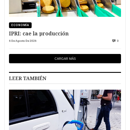
ECONOMÍA
IPRI: cae la producción
6 De Agosto De 2026
0
CARGAR MÁS
LEER TAMBIÉN