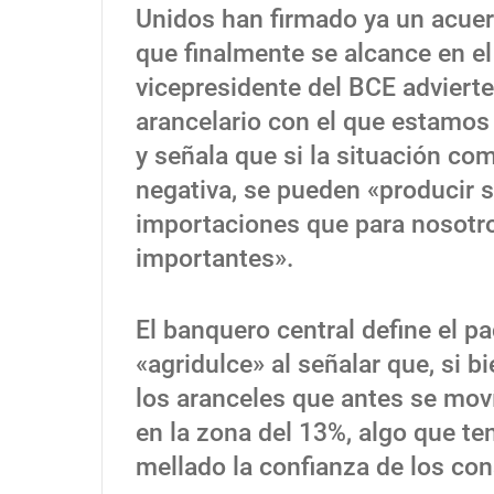
Unidos han firmado ya un acuerd
que finalmente se alcance en e
vicepresidente del BCE advierte
arancelario con el que estamos 
y señala que si la situación co
negativa, se pueden «producir 
importaciones que para nosotr
importantes».
El banquero central define el 
«agridulce» al señalar que, si b
los aranceles que antes se mov
en la zona del 13%, algo que t
mellado la confianza de los co