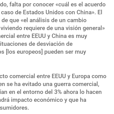
o, falta por conocer «cuál es el acuerdo
l caso de Estados Unidos con China». El
 de que «el análisis de un cambio
viviendo requiere de una visión general»
mercial entre EEUU y China es muy
situaciones de desviación de
os [los europeos] pueden ser muy
pacto comercial entre EEUU y Europa como
ien se ha evitado una guerra comercial,
ían en el entorno del 3% ahora lo hacen
endrá impacto económico y que ha
nsumidores.