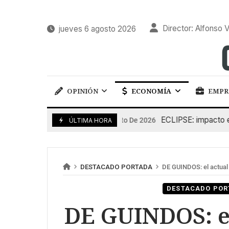
Director: Alfonso V
jueves 6 agosto 2026
OPINIÓN
ECONOMÍA
EMPR
ECLIPSE: impacto en la g
6 De Agosto De 2026
ÚLTIMA HORA
DESTACADO PORTADA
DE GUINDOS: el actual n
DESTACADO POR
DE GUINDOS: el