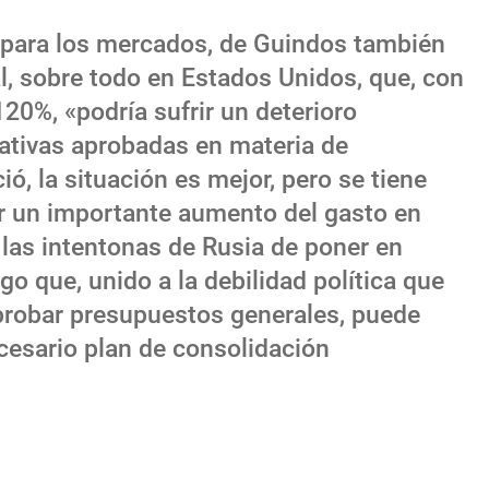
o para los mercados, de Guindos también
cal, sobre todo en Estados Unidos, que, con
20%, «podría sufrir un deterioro
mativas aprobadas en materia de
ó, la situación es mejor, pero se tiene
ir un importante aumento del gasto en
 las intentonas de Rusia de poner en
go que, unido a la debilidad política que
robar presupuestos generales, puede
ecesario plan de consolidación