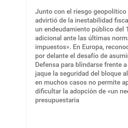
Junto con el riesgo geopolític
advirtió de la inestabilidad fis
un endeudamiento público del 1
adicional ante las últimas nor
impuestos». En Europa, reconoci
por delante el desafío de asum
Defensa para blindarse frente a
jaque la seguridad del bloque al
en muchos casos no permite ap
dificultar la adopción de «un n
presupuestaria