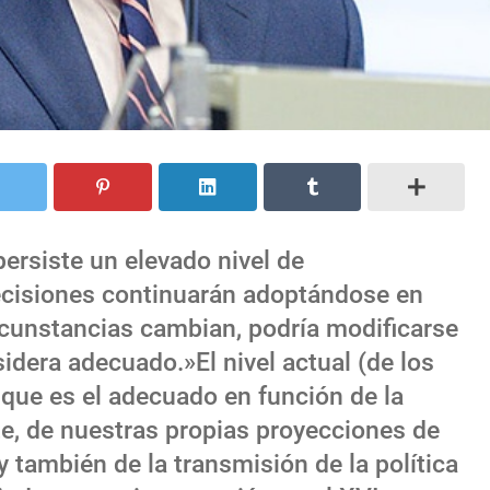
ersiste un elevado nivel de
decisiones continuarán adoptándose en
circunstancias cambian, podría modificarse
sidera adecuado.»El nivel actual (de los
 que es el adecuado en función de la
nte, de nuestras propias proyecciones de
y también de la transmisión de la política