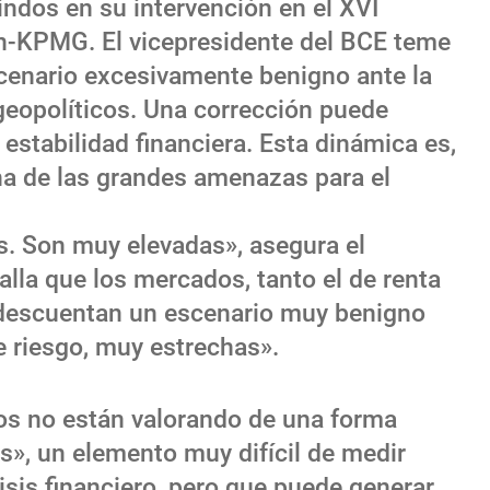
indos en su intervención en el XVI
n-KPMG. El vicepresidente del BCE teme
cenario excesivamente benigno ante la
 geopolíticos. Una corrección puede
 estabilidad financiera. Esta dinámica es,
una de las grandes amenazas para el
s. Son muy elevadas», asegura el
alla que los mercados, tanto el de renta
, «descuentan un escenario muy benigno
 riesgo, muy estrechas».
s no están valorando de una forma
os», un elemento muy difícil de medir
lisis financiero, pero que puede generar