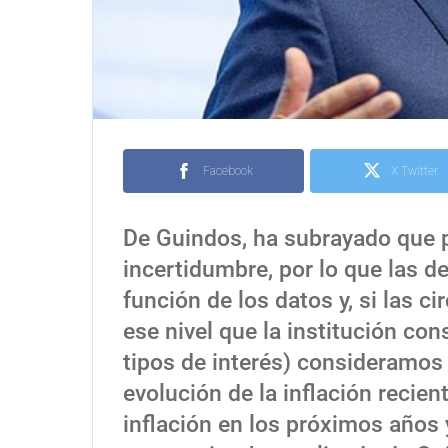
Facebook
X Twitter
De Guindos, ha subrayado que p
incertidumbre, por lo que las 
función de los datos y, si las 
ese nivel que la institución con
tipos de interés) consideramos
evolución de la inflación recie
inflación en los próximos años 