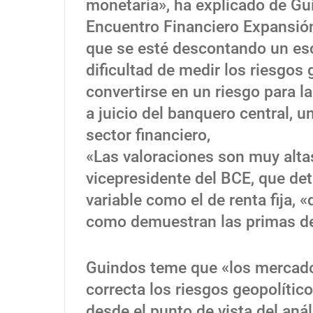
monetaria», ha explicado de Gu
Encuentro Financiero Expansió
que se esté descontando un es
dificultad de medir los riesgos
convertirse en un riesgo para la
a juicio del banquero central, 
sector financiero,
«Las valoraciones son muy alta
vicepresidente del BCE, que det
variable como el de renta fija
como demuestran las primas de
Guindos teme que «los mercado
correcta los riesgos geopolític
desde el punto de vista del aná