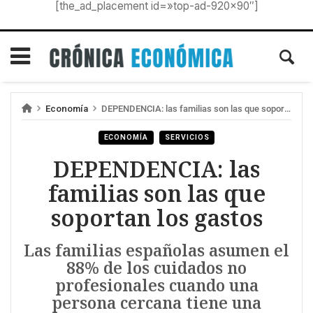
[the_ad_placement id=»top-ad-920×90″]
Economía
DEPENDENCIA: las familias son las que soportan los gastos
ECONOMÍA
SERVICIOS
DEPENDENCIA: las
familias son las que
soportan los gastos
Las familias españolas asumen el
88% de los cuidados no
profesionales cuando una
persona cercana tiene una