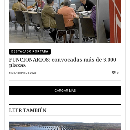
DESTACADO PORTADA
FUNCIONARIOS: convocadas más de 5.000
plazas
6 De Agosto De 2026
0
CARGAR MÁS
LEER TAMBIÉN