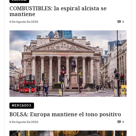
COMBUSTIBLES: la espiral alcista se
mantiene
6 De Agosto De 2026
0
MERCADOS
BOLSA: Europa mantiene el tono positivo
6 De Agosto De 2026
0