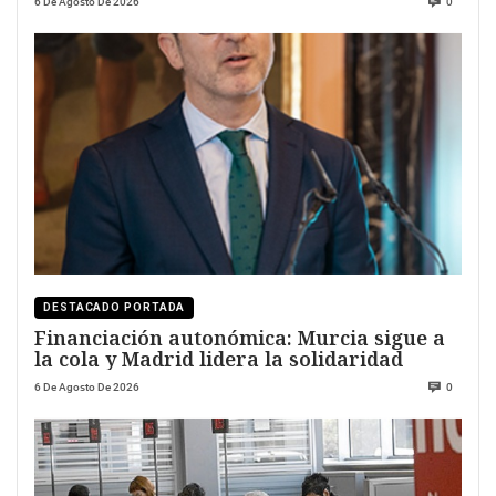
6 De Agosto De 2026
0
DESTACADO PORTADA
Financiación autonómica: Murcia sigue a
la cola y Madrid lidera la solidaridad
6 De Agosto De 2026
0