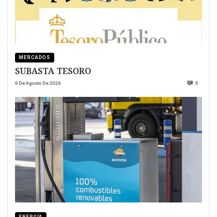
MERCADOS
SUBASTA TESORO
6 De Agosto De 2026
0
ENERGÍA