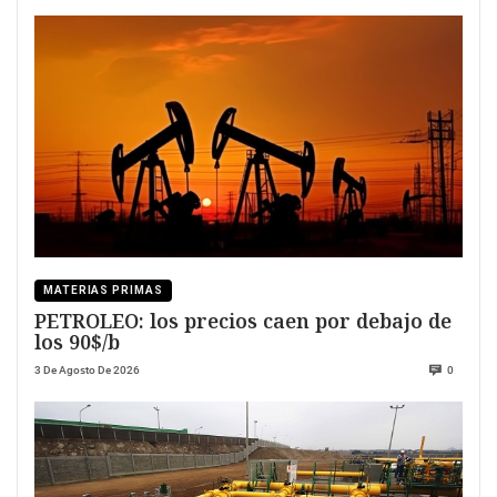
MATERIAS PRIMAS
PETROLEO: los precios caen por debajo de
los 90$/b
3 De Agosto De 2026
0