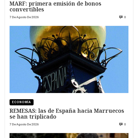
MARF: primera emisión de bonos
convertibles
7 De Agosto De 2026
0
ECONOMÍA
REMESAS: las de España hacia Marruecos
se han triplicado
7 De Agosto De 2026
0