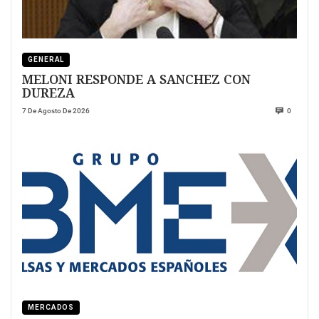
GENERAL
MELONI RESPONDE A SANCHEZ CON
DUREZA
7 De Agosto De 2026
0
MERCADOS