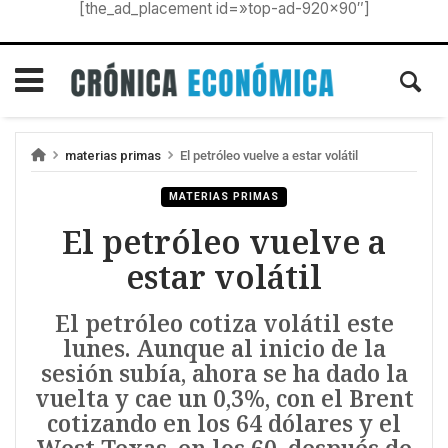
[the_ad_placement id=»top-ad-920×90″]
materias primas
El petróleo vuelve a estar volátil
MATERIAS PRIMAS
El petróleo vuelve a
estar volátil
El petróleo cotiza volátil este
lunes. Aunque al inicio de la
sesión subía, ahora se ha dado la
vuelta y cae un 0,3%, con el Brent
cotizando en los 64 dólares y el