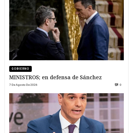
GOBIERNO
MINISTROS; en defensa de Sánchez
7 De Agosto De 2026
0