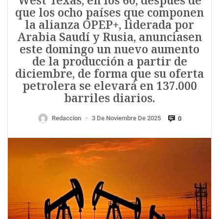
West Texas, en los 60, después de
que los ocho países que componen
la alianza OPEP+, liderada por
Arabia Saudí y Rusia, anunciasen
este domingo un nuevo aumento
de la producción a partir de
diciembre, de forma que su oferta
petrolera se elevará en 137.000
barriles diarios.
Redaccion
3 De Noviembre De 2025
0
—