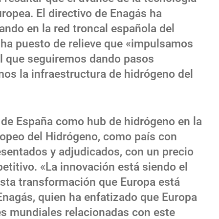
uropea. El directivo de Enagás ha
do en la red troncal española del
y ha puesto de relieve que «impulsamos
 el que seguiremos dando pasos
os la infraestructura de hidrógeno del
 de España como hub de hidrógeno en la
opeo del Hidrógeno, como país con
sentados y adjudicados, con un precio
itivo. «La innovación está siendo el
 esta transformación que Europa está
 Enagás, quien ha enfatizado que Europa
es mundiales relacionadas con este