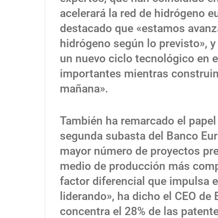
acelerará la red de hidrógeno e
destacado que «estamos avanzan
hidrógeno según lo previsto», 
un nuevo ciclo tecnológico en
importantes mientras construim
mañana».
También ha remarcado el papel
segunda subasta del Banco Eur
mayor número de proyectos pre
medio de producción más compet
factor diferencial que impulsa
liderando», ha dicho el CEO de
concentra el 28% de las patent