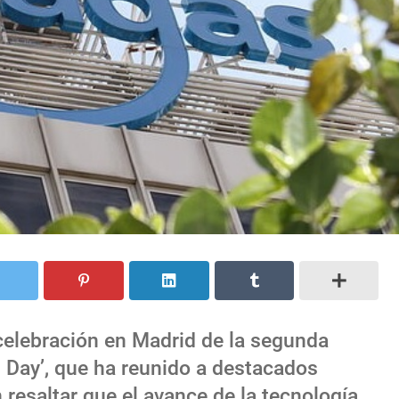
 celebración en Madrid de la segunda
l Day’, que ha reunido a destacados
 resaltar que el avance de la tecnología