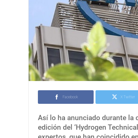
Facebook
X Twitter
Así lo ha anunciado durante la
edición del ‘Hydrogen Technica
expertos, que han coincidido en