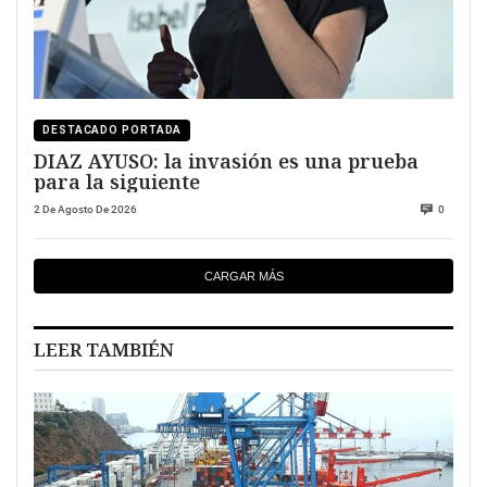
DESTACADO PORTADA
DIAZ AYUSO: la invasión es una prueba
para la siguiente
2 De Agosto De 2026
0
CARGAR MÁS
LEER TAMBIÉN