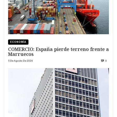
ECONOMÍA
COMERCIO: España pierde terreno frente a
Marruecos
5 De Agosto De 2026
0