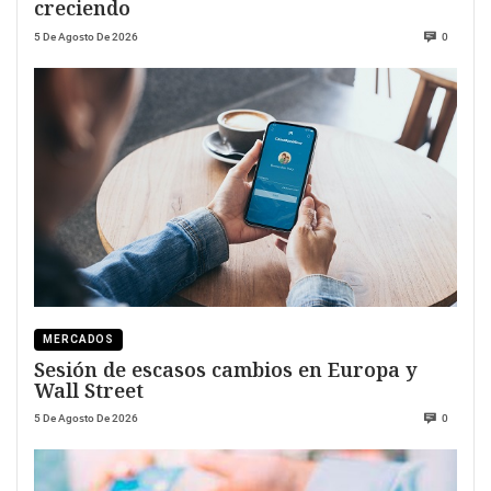
creciendo
5 De Agosto De 2026
0
MERCADOS
Sesión de escasos cambios en Europa y
Wall Street
5 De Agosto De 2026
0