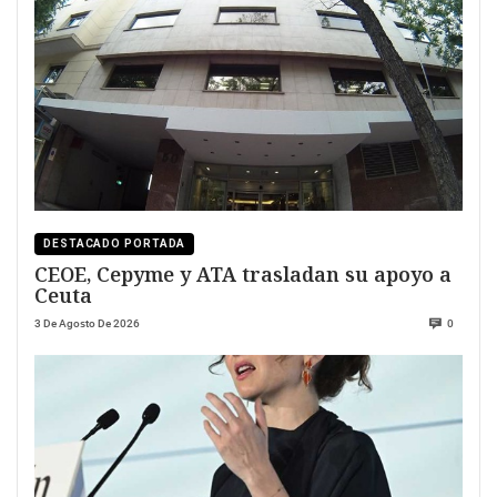
DESTACADO PORTADA
CEOE, Cepyme y ATA trasladan su apoyo a
Ceuta
3 De Agosto De 2026
0