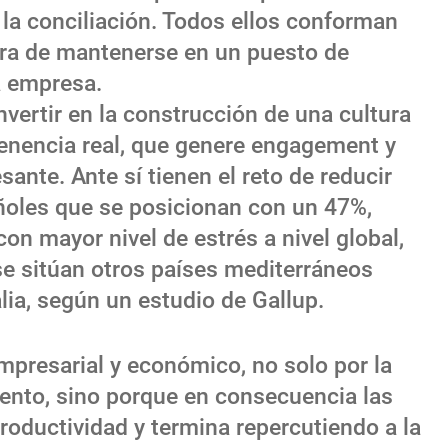
 la conciliación. Todos ellos conforman
ora de mantenerse en un puesto de
a empresa.
nvertir en la construcción de una cultura
enencia real, que genere engagement y
ante. Ante sí tienen el reto de reducir
añoles que se posicionan con un 47%,
on mayor nivel de estrés a nivel global,
e sitúan otros países mediterráneos
lia, según un estudio de Gallup.
mpresarial y económico, no solo por la
alento, sino porque en consecuencia las
roductividad y termina repercutiendo a la