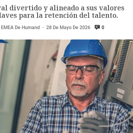
al divertido y alineado a sus valores
laves para la retención del talento.
ara EMEA De Humand
28 De Mayo De 2026
0
—