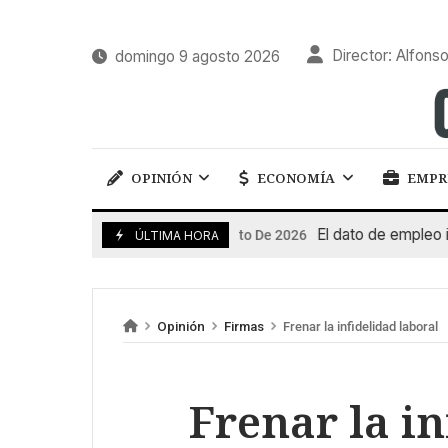
Director: Alfonso
domingo 9 agosto 2026
OPINIÓN
ECONOMÍA
EMPR
El dato de empleo impuls
7 De Agosto De 2026
ÚLTIMA HORA
Opinión
Firmas
Frenar la infidelidad laboral
Frenar la in