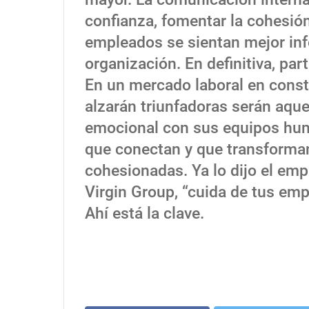
confianza, fomentar la cohesión
empleados se sientan mejor inf
organización. En definitiva, pa
En un mercado laboral en cons
alzarán triunfadoras serán aque
emocional con sus equipos hum
que conectan y que transforma
cohesionadas. Ya lo dijo el emp
Virgin Group, “cuida de tus emp
Ahí está la clave.