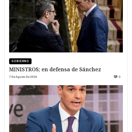
GOBIERNO
MINISTROS; en defensa de Sánchez
7 De Agosto De 2026
0