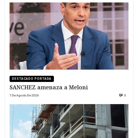
DESTACADO PORTADA
SANCHEZ amenaza a Meloni
7 De Agosto De 2026
0