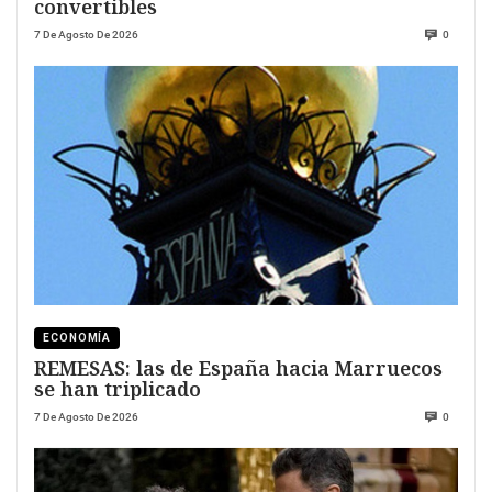
convertibles
7 De Agosto De 2026
0
ECONOMÍA
REMESAS: las de España hacia Marruecos
se han triplicado
7 De Agosto De 2026
0