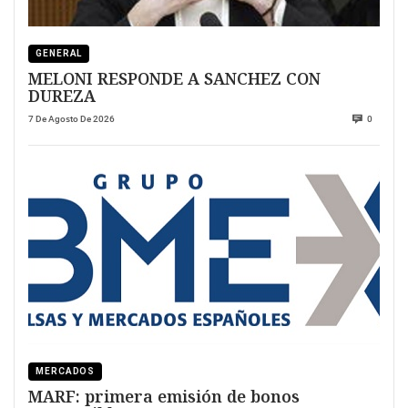
GENERAL
MELONI RESPONDE A SANCHEZ CON
DUREZA
7 De Agosto De 2026
0
MERCADOS
MARF: primera emisión de bonos