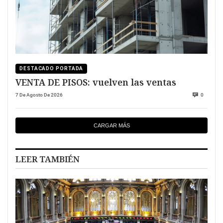
DESTACADO PORTADA
VENTA DE PISOS: vuelven las ventas
7 De Agosto De 2026
0
CARGAR MÁS
LEER TAMBIÉN