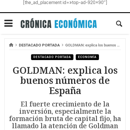
[the_ad_placement id=»top-ad-920×90″]
DESTACADO PORTADA
GOLDMAN: explica los buenos números de España
DESTACADO PORTADA
ECONOMÍA
GOLDMAN: explica los
buenos números de
España
El fuerte crecimiento de la
inversión, especialmente la
formación bruta de capital fijo, ha
llamado la atención de Goldman