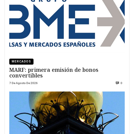
MERCADOS
MARF: primera emisión de bonos
convertibles
7 De Agosto De 2026
0