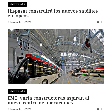
EMPRESAS
Hispasat construirá los nuevos satélites
europeos
7 De Agosto De 2026
0
EMPRESAS
EMT; varia constructoras aspiran al
nuevo centro de operaciones
7 De Agosto De 2026
0