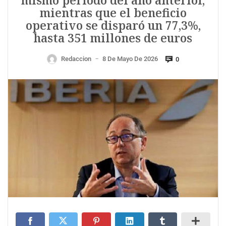
mismo periodo del año anterior,
mientras que el beneficio
operativo se disparó un 77,3%,
hasta 351 millones de euros
Redaccion
8 De Mayo De 2026
0
—