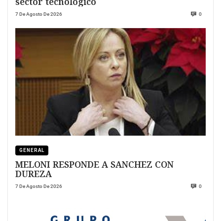
sector tecnológico
7 De Agosto De 2026
0
GENERAL
MELONI RESPONDE A SANCHEZ CON
DUREZA
7 De Agosto De 2026
0