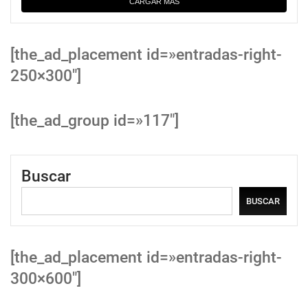
CARGAR MÁS
[the_ad_placement id=»entradas-right-
250×300″]
[the_ad_group id=»117″]
Buscar
BUSCAR
[the_ad_placement id=»entradas-right-
300×600″]