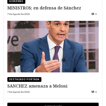
GOBIERNO
MINISTROS; en defensa de Sánchez
7 De Agosto De 2026
0
DESTACADO PORTADA
SANCHEZ amenaza a Meloni
7 De Agosto De 2026
0