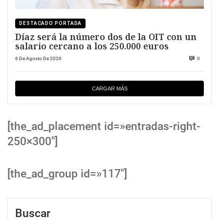
DESTACADO PORTADA
Díaz será la número dos de la OIT con un
salario cercano a los 250.000 euros
6 De Agosto De 2026
0
CARGAR MÁS
[the_ad_placement id=»entradas-right-
250×300″]
[the_ad_group id=»117″]
Buscar