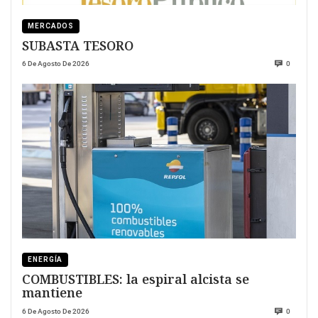
MERCADOS
SUBASTA TESORO
6 De Agosto De 2026
0
ENERGÍA
COMBUSTIBLES: la espiral alcista se
mantiene
6 De Agosto De 2026
0