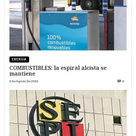
ENERGÍA
COMBUSTIBLES: la espiral alcista se
mantiene
6 De Agosto De 2026
0