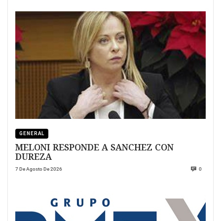
GENERAL
MELONI RESPONDE A SANCHEZ CON
DUREZA
7 De Agosto De 2026
0