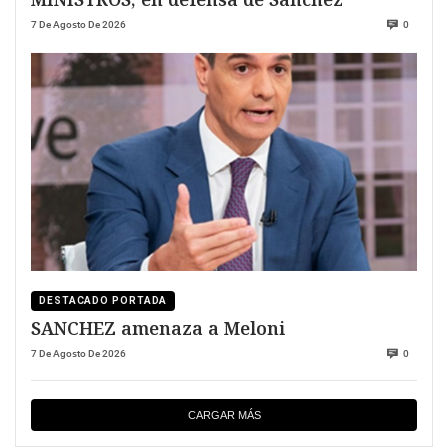
7 De Agosto De 2026
0
DESTACADO PORTADA
SANCHEZ amenaza a Meloni
7 De Agosto De 2026
0
CARGAR MÁS