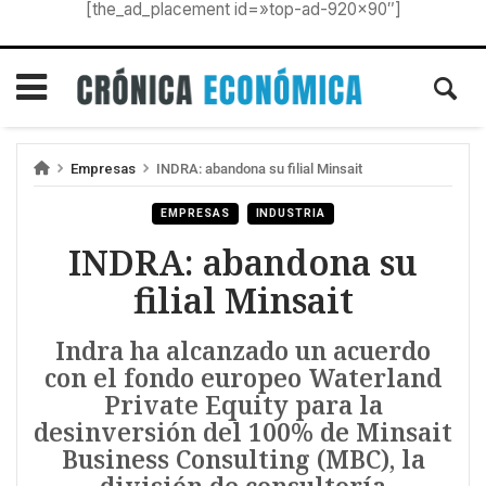
[the_ad_placement id=»top-ad-920×90″]
Empresas
INDRA: abandona su filial Minsait
EMPRESAS
INDUSTRIA
INDRA: abandona su
filial Minsait
Indra ha alcanzado un acuerdo
con el fondo europeo Waterland
Private Equity para la
desinversión del 100% de Minsait
Business Consulting (MBC), la