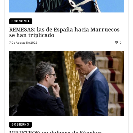
ECONOMÍA
REMESAS: las de España hacia Marruecos
se han triplicado
7 De Agosto De 2026
0
GOBIERNO
MINISTROS; en defensa de Sánchez