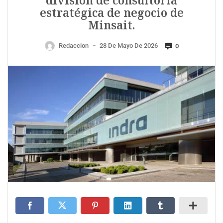
división de consultoría
estratégica de negocio de
Minsait.
Redaccion
28 De Mayo De 2026
0
—