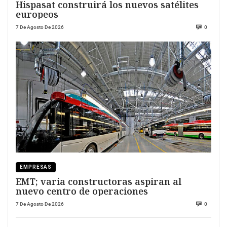
Hispasat construirá los nuevos satélites
europeos
7 De Agosto De 2026
0
EMPRESAS
EMT; varia constructoras aspiran al
nuevo centro de operaciones
7 De Agosto De 2026
0