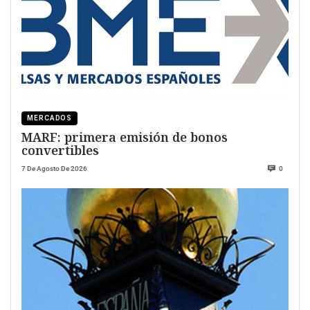
MERCADOS
MARF: primera emisión de bonos
convertibles
7 De Agosto De 2026
0