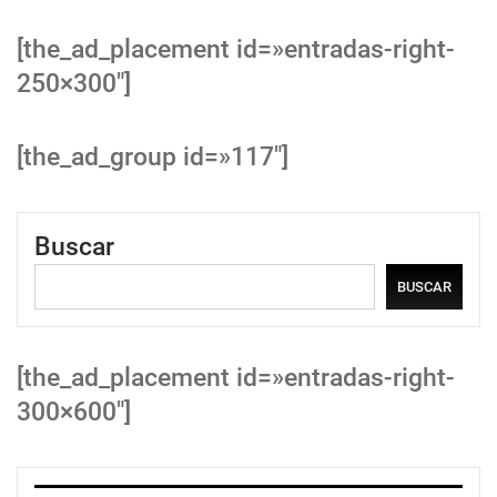
[the_ad_placement id=»entradas-right-
250×300″]
[the_ad_group id=»117″]
Buscar
BUSCAR
[the_ad_placement id=»entradas-right-
300×600″]