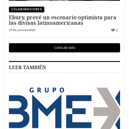
COLABORACIONES
Ebury, prevé un escenario optimista para
las divisas latinoamericanas
29 De Julio De 2026
0
CARGAR MÁS
LEER TAMBIÉN