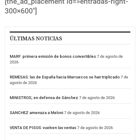
[the_ad_placement id=»entradas-right-
300×600″]
ÚLTIMAS NOTICIAS
MARF: primera emisión de bonos convertibles
7 de agosto de
2026
REMESAS: las de España hacia Marruecos se han triplicado
7 de
agosto de 2026
MINISTROS; en defensa de Sánchez
7 de agosto de 2026
SANCHEZ amenaza a Meloni
7 de agosto de 2026
VENTA DE PISOS: vuelven las ventas
7 de agosto de 2026