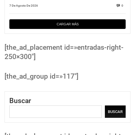
7 De Agosto De 2026
0
CARGAR MÁS
[the_ad_placement id=»entradas-right-
250×300″]
[the_ad_group id=»117″]
Buscar
BUSCAR