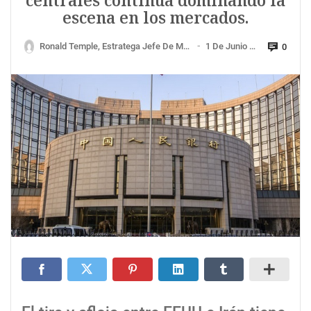
centrales continúa dominando la
escena en los mercados.
Ronald Temple, Estratega Jefe De Mercados De Lazard.
1 De Junio De 2026
0
—