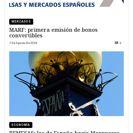
MERCADOS
MARF: primera emisión de bonos
convertibles
7 De Agosto De 2026
0
ECONOMÍA