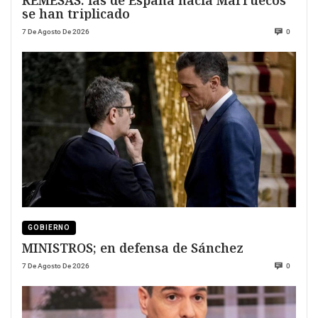
REMESAS: las de España hacia Marruecos
se han triplicado
7 De Agosto De 2026
0
GOBIERNO
MINISTROS; en defensa de Sánchez
7 De Agosto De 2026
0