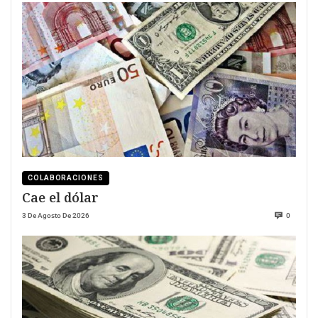
COLABORACIONES
Cae el dólar
3 De Agosto De 2026
0