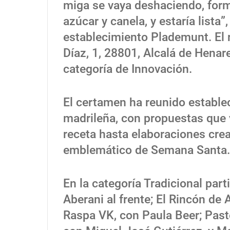
miga se vaya deshaciendo, for
azúcar y canela, y estaría lista
establecimiento Plademunt. El 
Díaz, 1, 28801, Alcalá de Henare
categoría de Innovación.
El certamen ha reunido estable
madrileña, con propuestas que v
receta hasta elaboraciones crea
emblemático de Semana Santa.
En la categoría Tradicional part
Aberani al frente; El Rincón de 
Raspa VK, con Paula Beer; Pas