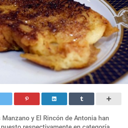
 Manzano y El Rincón de Antonia han
 puesto respectivamente en categoría