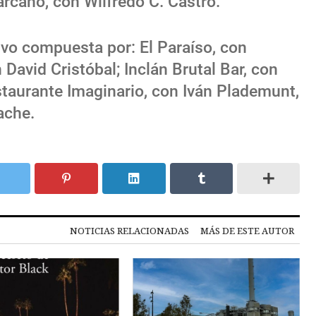
rcano, con Wilfredo C. Castro.
uvo compuesta por: El Paraíso, con
David Cristóbal; Inclán Brutal Bar, con
staurante Imaginario, con Iván Plademunt,
ache.
NOTICIAS RELACIONADAS
MÁS DE ESTE AUTOR