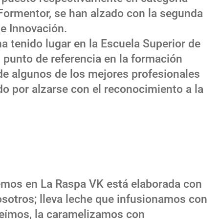
y Formentor, se han alzado con la segunda
de Innovación.
a tenido lugar en la Escuela Superior de
 punto de referencia en la formación
de algunos de los mejores profesionales
o por alzarse con el reconocimiento a la
ndemos en La Raspa VK está elaborada con
sotros; lleva leche que infusionamos con
freímos, la caramelizamos con