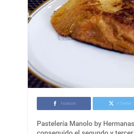
Facebook
X Twitter
Pastelería Manolo by Hermanas
conseguido el segundo y tercer