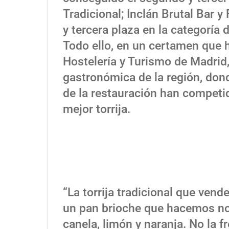
Tradicional; Inclán Brutal Bar 
y tercera plaza en la categoría 
Todo ello, en un certamen que h
Hostelería y Turismo de Madrid,
gastronómica de la región, don
de la restauración han competid
mejor torrija.
“La torrija tradicional que ve
un pan brioche que hacemos no
canela, limón y naranja. No la 