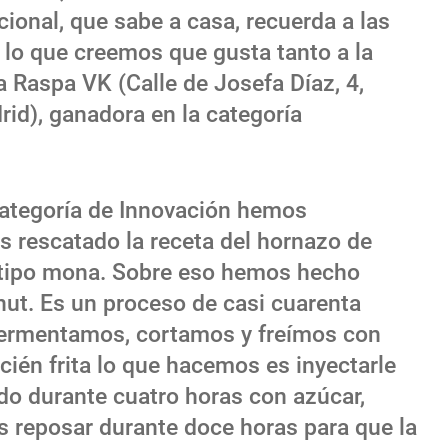
icional, que sabe a casa, recuerda a las
 lo que creemos que gusta tanto a la
a Raspa VK (Calle de Josefa Díaz, 4,
id), ganadora en la categoría
categoría de Innovación hemos
s rescatado la receta del hornazo de
, tipo mona. Sobre eso hemos hecho
nut. Es un proceso de casi cuarenta
 fermentamos, cortamos y freímos con
ién frita lo que hacemos es inyectarle
o durante cuatro horas con azúcar,
s reposar durante doce horas para que la