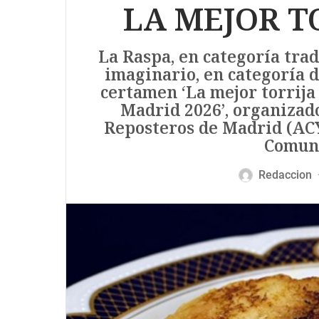
LA MEJOR TO
La Raspa, en categoría trad
imaginario, en categoría d
certamen ‘La mejor torrija
Madrid 2026’, organizado
Reposteros de Madrid (ACY
Comuni
Redaccion