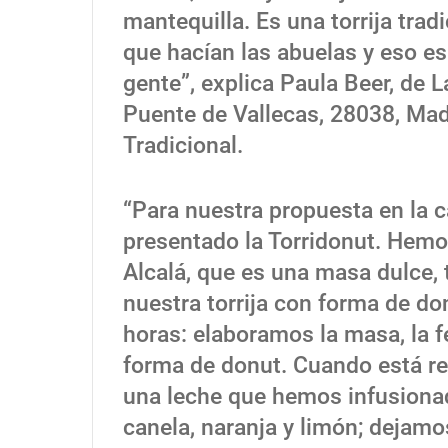
mantequilla. Es una torrija trad
que hacían las abuelas y eso es
gente”, explica Paula Beer, de L
Puente de Vallecas, 28038, Madr
Tradicional.
“Para nuestra propuesta en la 
presentado la Torridonut. Hemo
Alcalá, que es una masa dulce
nuestra torrija con forma de do
horas: elaboramos la masa, la
forma de donut. Cuando está rec
una leche que hemos infusionad
canela, naranja y limón; dejamo