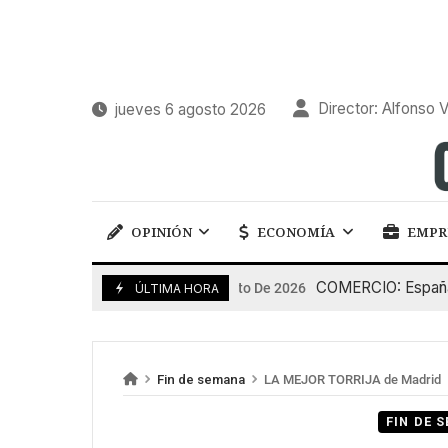
Director: Alfonso V
jueves 6 agosto 2026
OPINIÓN
ECONOMÍA
EMPR
COMERCIO: España pierd
5 De Agosto De 2026
ÚLTIMA HORA
Fin de semana
LA MEJOR TORRIJA de Madrid
FIN DE 