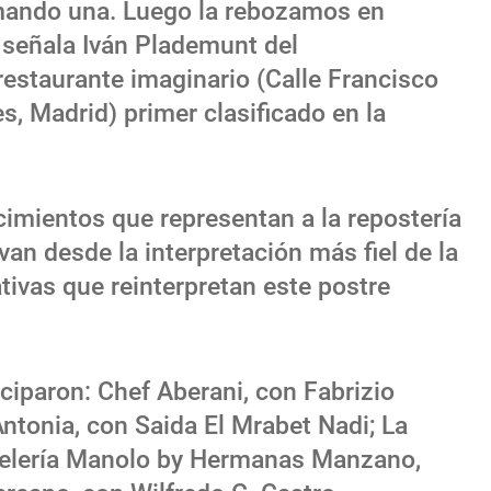
mando una. Luego la rebozamos en
”, señala Iván Plademunt del
restaurante imaginario (Calle Francisco
s, Madrid) primer clasificado en la
cimientos que representan a la repostería
an desde la interpretación más fiel de la
tivas que reinterpretan este postre
iciparon: Chef Aberani, con Fabrizio
Antonia, con Saida El Mrabet Nadi; La
telería Manolo by Hermanas Manzano,