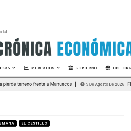
idal
ESAS
MERCADOS
GOBIERNO
HISTORI
e terreno frente a Marruecos
FINANC
5 De Agosto De 2026
SEMANA
EL CESTILLO