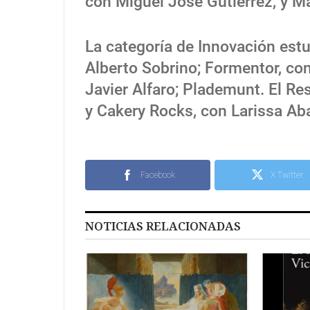
con Miguel José Gutiérrez, y Ma
La categoría de Innovación est
Alberto Sobrino; Formentor, con 
Javier Alfaro; Plademunt. El Re
y Cakery Rocks, con Larissa Ab
Facebook
X Twitter
NOTICIAS RELACIONADAS