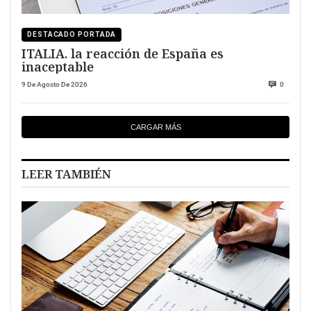
DESTACADO PORTADA
ITALIA. la reacción de España es
inaceptable
9 De Agosto De 2026
0
CARGAR MÁS
LEER TAMBIÉN