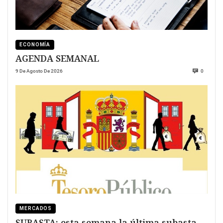
ECONOMÍA
AGENDA SEMANAL
9 De Agosto De 2026
0
MERCADOS
SUBASTA: esta semana la última subasta