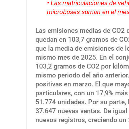
• Las matriculaciones de vehí
microbuses suman en el mes
Las emisiones medias de CO2 d
quedan en 103,7 gramos de CO2 
que la media de emisiones de l
mismo mes de 2025. En el conju
103,2 gramos de CO2 por kilóme
mismo periodo del año anterior.
positivas en marzo. El que may
particulares, con un 17,9% más
51.774 unidades. Por su parte,
37.647 nuevas ventas. De igual 
nuevos registros, creciendo un 