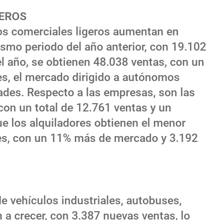
GEROS
os comerciales ligeros aumentan en
ismo periodo del año anterior, con 19.102
l año, se obtienen 48.038 ventas, con un
es, el mercado dirigido a autónomos
ades. Respecto a las empresas, son las
on un total de 12.761 ventas y un
e los alquiladores obtienen el menor
les, con un 11% más de mercado y 3.192
e vehículos industriales, autobuses,
a crecer, con 3.387 nuevas ventas, lo