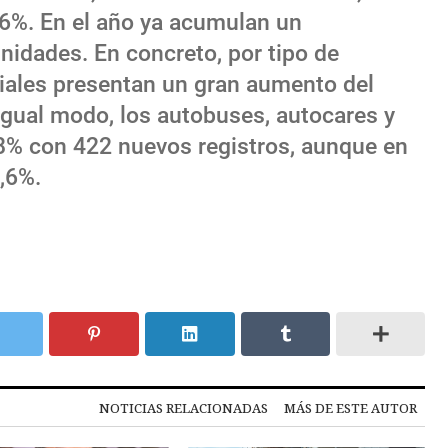
6%. En el año ya acumulan un
nidades. En concreto, por tipo de
riales presentan un gran aumento del
igual modo, los autobuses, autocares y
8% con 422 nuevos registros, aunque en
,6%.
NOTICIAS RELACIONADAS
MÁS DE ESTE AUTOR