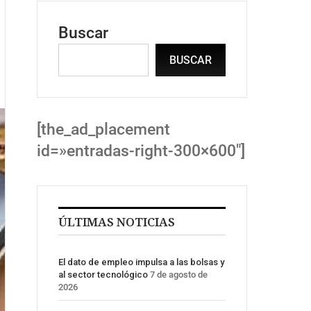
Buscar
BUSCAR
[the_ad_placement
id=»entradas-right-300×600″]
ÚLTIMAS NOTICIAS
El dato de empleo impulsa a las bolsas y
al sector tecnológico
7 de agosto de
2026