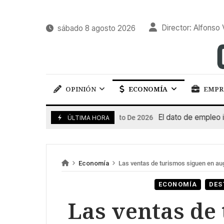
Director: Alfonso 
sábado 8 agosto 2026
OPINIÓN
ECONOMÍA
EMPR
El dato de empleo impuls
7 De Agosto De 2026
ÚLTIMA HORA
Economía
Las ventas de turismos siguen en au
ECONOMÍA
DES
Las ventas de