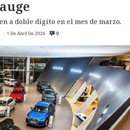
auge
en a doble dígito en el mes de marzo.
n
1 De Abril De 2026
0
—