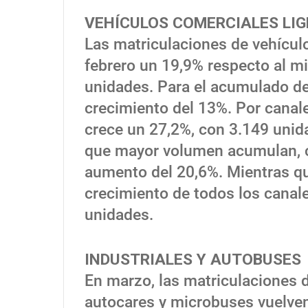
VEHÍCULOS COMERCIALES LI
Las matriculaciones de vehícul
febrero un 19,9% respecto al m
unidades. Para el acumulado de
crecimiento del 13%. Por canal
crece un 27,2%, con 3.149 unid
que mayor volumen acumulan, c
aumento del 20,6%. Mientras qu
crecimiento de todos los cana
unidades.
INDUSTRIALES Y AUTOBUSES
En marzo, las matriculaciones d
autocares y microbuses vuelven 