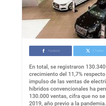
Facebook
X Twitter
En total, se registraron 130.34
crecimiento del 11,7% respecto
impulso de las ventas de electr
híbridos convencionales ha per
130.000 ventas, cifra que no s
2019, año previo a la pandemia.