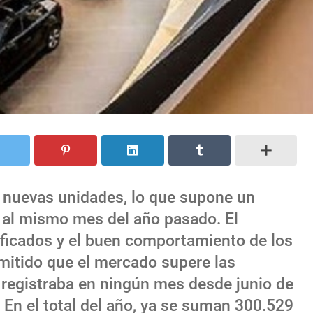
0 nuevas unidades, lo que supone un
 al mismo mes del año pasado. El
ificados y el buen comportamiento de los
mitido que el mercado supere las
e registraba en ningún mes desde junio de
 En el total del año, ya se suman 300.529