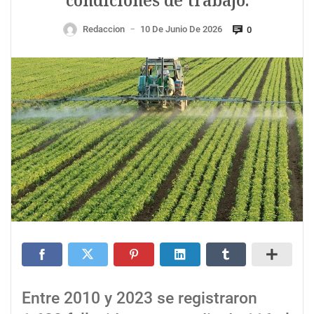
condiciones de trabajo.
Redaccion
10 De Junio De 2026
0
—
Entre 2010 y 2023 se registraron