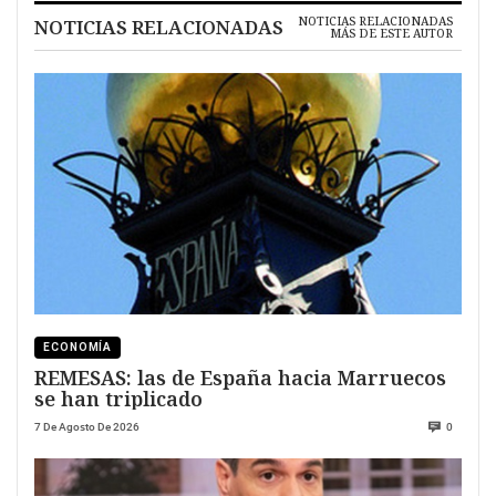
NOTICIAS RELACIONADAS
NOTICIAS RELACIONADAS
MÁS DE ESTE AUTOR
ECONOMÍA
REMESAS: las de España hacia Marruecos
se han triplicado
7 De Agosto De 2026
0