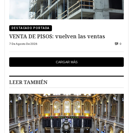
DESTACADO PORTADA
VENTA DE PISOS: vuelven las ventas
7 De Agosto De 2026
0
CARGAR MÁS
LEER TAMBIÉN