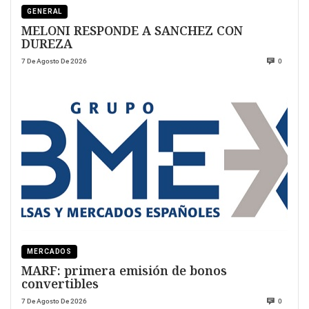
GENERAL
MELONI RESPONDE A SANCHEZ CON
DUREZA
7 De Agosto De 2026
0
MERCADOS
MARF: primera emisión de bonos
convertibles
7 De Agosto De 2026
0