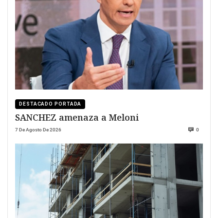
DESTACADO PORTADA
SANCHEZ amenaza a Meloni
7 De Agosto De 2026
0