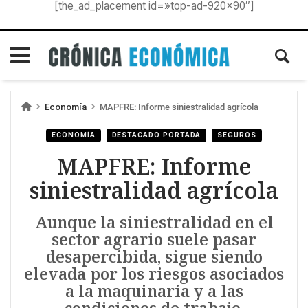
[the_ad_placement id=»top-ad-920×90″]
Economía
MAPFRE: Informe siniestralidad agrícola
ECONOMÍA
DESTACADO PORTADA
SEGUROS
MAPFRE: Informe
siniestralidad agrícola
Aunque la siniestralidad en el
sector agrario suele pasar
desapercibida, sigue siendo
elevada por los riesgos asociados
a la maquinaria y a las