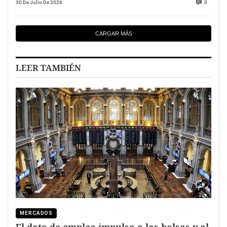
30 De Julio De 2026
0
CARGAR MÁS
LEER TAMBIÉN
MERCADOS
El dato de empleo impulsa a las bolsas y al