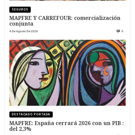
SEGUROS
MAPFRE Y CARREFOUR: comercialización
conjunta
4 De Agosto De 2026
0
DESTACADO PORTADA
MAPFRE: España cerrará 2026 con un PIB :
del 2,3%