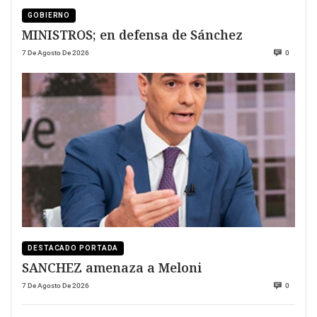
GOBIERNO
MINISTROS; en defensa de Sánchez
7 De Agosto De 2026
0
DESTACADO PORTADA
SANCHEZ amenaza a Meloni
7 De Agosto De 2026
0