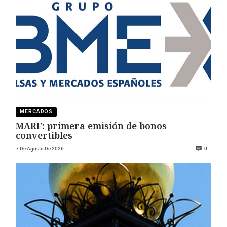
MERCADOS
MARF: primera emisión de bonos
convertibles
7 De Agosto De 2026
0