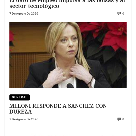
sector tecnológico
7 De Agosto De 2026
0
GENERAL
MELONI RESPONDE A SANCHEZ CON
DUREZA
7 De Agosto De 2026
0