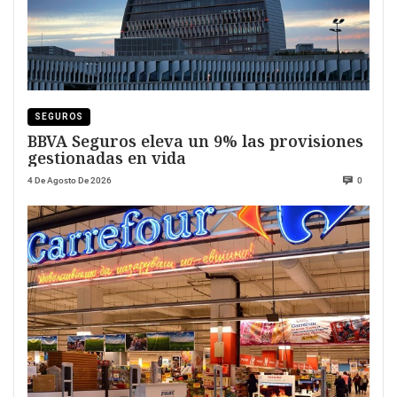
SEGUROS
BBVA Seguros eleva un 9% las provisiones
gestionadas en vida
4 De Agosto De 2026
0