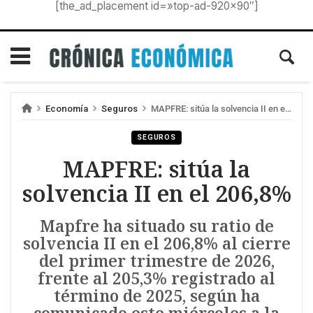
[the_ad_placement id=»top-ad-920×90″]
Economía
Seguros
MAPFRE: sitúa la solvencia II en el 206,8%
SEGUROS
MAPFRE: sitúa la
solvencia II en el 206,8%
Mapfre ha situado su ratio de
solvencia II en el 206,8% al cierre
del primer trimestre de 2026,
frente al 205,3% registrado al
término de 2025, según ha