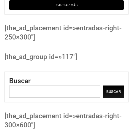
CARGAR MÁS
[the_ad_placement id=»entradas-right-
250×300″]
[the_ad_group id=»117″]
Buscar
BUSCAR
[the_ad_placement id=»entradas-right-
300×600″]