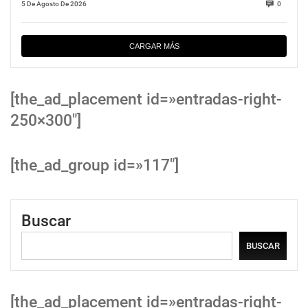
5 De Agosto De 2026
0
CARGAR MÁS
[the_ad_placement id=»entradas-right-
250×300″]
[the_ad_group id=»117″]
Buscar
BUSCAR
[the_ad_placement id=»entradas-right-