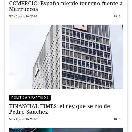
COMERCIO: España pierde terreno frente a
Marruecos
5 De Agosto De 2026
0
POLITICA Y PARTIDOS
FINANCIAL TIMES: el rey que se rio de
Pedro Sanchez
5 De Agosto De 2026
0