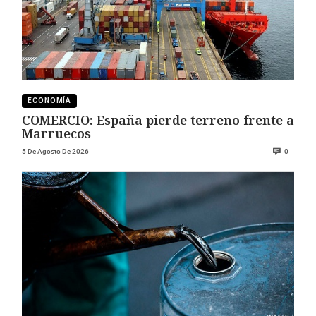
ECONOMÍA
COMERCIO: España pierde terreno frente a
Marruecos
5 De Agosto De 2026
0