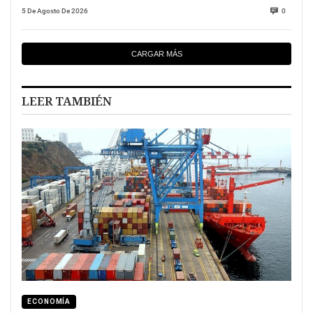
5 De Agosto De 2026
0
CARGAR MÁS
LEER TAMBIÉN
ECONOMÍA