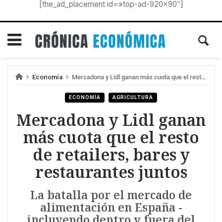
[the_ad_placement id=»top-ad-920×90″]
Economía
Mercadona y Lidl ganan más cuota que el resto de retailers, bares y restaurantes juntos
ECONOMÍA
AGRICULTURA
Mercadona y Lidl ganan
más cuota que el resto
de retailers, bares y
restaurantes juntos
La batalla por el mercado de
alimentación en España -
incluyendo dentro y fuera del