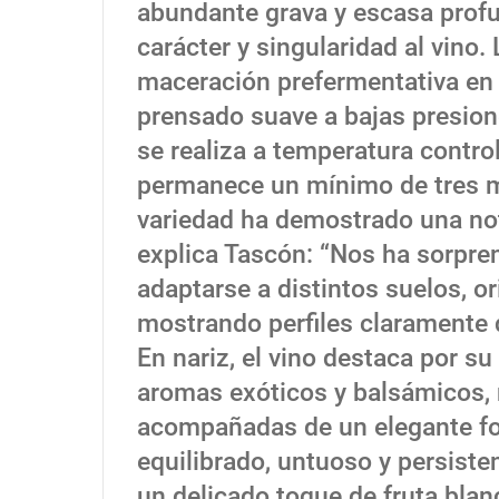
abundante grava y escasa prof
carácter y singularidad al vino
maceración prefermentativa en 
prensado suave a bajas presion
se realiza a temperatura contro
permanece un mínimo de tres me
variedad ha demostrado una no
explica Tascón: “Nos ha sorpre
adaptarse a distintos suelos, or
mostrando perfiles claramente d
En nariz, el vino destaca por su
aromas exóticos y balsámicos, 
acompañadas de un elegante fo
equilibrado, untuoso y persisten
un delicado toque de fruta blanc