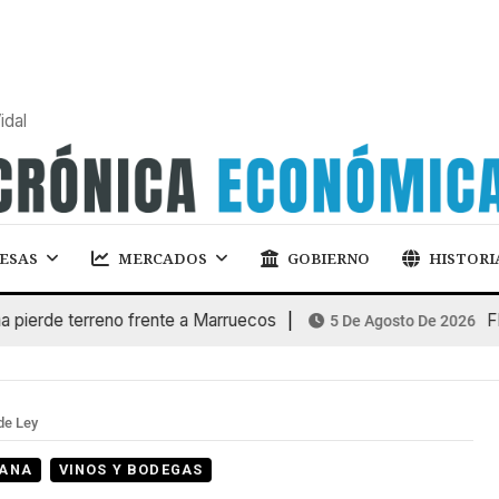
idal
ESAS
MERCADOS
GOBIERNO
HISTORI
de terreno frente a Marruecos
FINAN
5 De Agosto De 2026
de Ley
MANA
VINOS Y BODEGAS