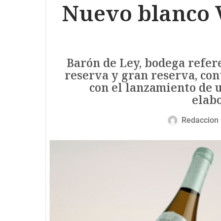
Nuevo blanco 
Barón de Ley, bodega referen
reserva y gran reserva, con
con el lanzamiento de 
elabo
Redaccion