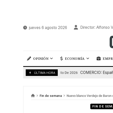
Director: Alfonso V
jueves 6 agosto 2026
OPINIÓN
ECONOMÍA
EMPR
COMERCIO: España pier
5 De Agosto De 2026
ÚLTIMA HORA
Fin de semana
Nuevo blanco Verdejo de Baron 
FIN DE SE