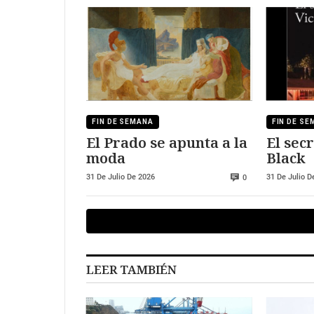
FIN DE SEMANA
FIN DE S
El Prado se apunta a la
El sec
moda
Black
31 De Julio De 2026
31 De Julio D
0
LEER TAMBIÉN