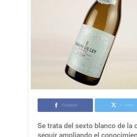
Facebook
X Twitter
Se trata del sexto blanco de la
seguir ampliando el conocimien