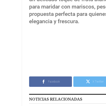
para maridar con mariscos, pes
propuesta perfecta para quien
elegancia y frescura.
Facebook
X Twitter
NOTICIAS RELACIONADAS