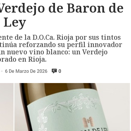
Verdejo de Baron de
Ley
te de la D.O.Ca. Rioja por sus tintos
tinúa reforzando su perfil innovador
un nuevo vino blanco: un Verdejo
rado en Rioja.
6 De Marzo De 2026
0
—