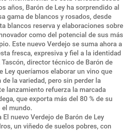
os años, Barón de Ley ha sorprendido al
sa gama de blancos y rosados, desde
ta blancos reserva y elaboraciones sobre
r innovador como del potencial de sus más
pio. Este nuevo Verdejo se suma ahora a
a fresca, expresiva y fiel a la identidad
 Tascón, director técnico de Barón de
de Ley queríamos elaborar un vino que
de la variedad, pero sin perder la
ste lanzamiento refuerza la marcada
odega, que exporta más del 80 % de su
 el mundo.
a El nuevo Verdejo de Barón de Ley
ros, un viñedo de suelos pobres, con