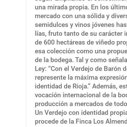
una mirada propia. En los últim
mercado con una sólida y diver
semidulces y vinos jóvenes has
lías, fruto tanto de su carácte
de 600 hectáreas de viñedo pro
esa colección como una propuest
de la bodega. Tal y como señala
Ley: “Con el Verdejo de Barón 
represente la máxima expresión 
identidad de Rioja.” Además, e
vocación internacional de la b
producción a mercados de todo
Un Verdejo con identidad propi
procede de la Finca Los Almend