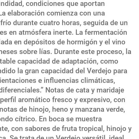
undidad, condiciones que aportan
. La elaboración comienza con una
frío durante cuatro horas, seguida de un
es en atmósfera inerte. La fermentación
lada en depósitos de hormigón y el vino
ses sobre lías. Durante este proceso, la
table capacidad de adaptación, como
ndido la gran capacidad del Verdejo para
ientaciones e influencias climáticas,
iferenciales.” Notas de cata y maridaje
 perfil aromático fresco y expresivo, con
notas de hinojo, heno y manzana verde,
ndo cítrico. En boca se muestra
te, con sabores de fruta tropical, hinojo y
a. Se trata de un Verdejo versátil, ideal